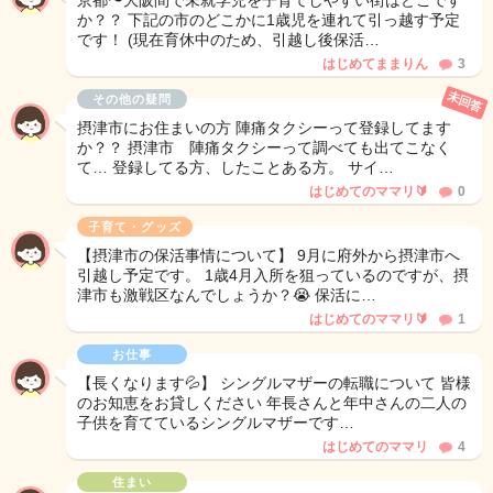
京都〜大阪間で未就学児を子育てしやすい街はどこです
か？？ 下記の市のどこかに1歳児を連れて引っ越す予定
です！ (現在育休中のため、引越し後保活…
はじめてままりん
3
未回答
その他の疑問
摂津市にお住まいの方 陣痛タクシーって登録してます
か？？ 摂津市 陣痛タクシーって調べても出てこなく
て… 登録してる方、したことある方。 サイ…
はじめてのママリ🔰
0
子育て・グッズ
【摂津市の保活事情について】 9月に府外から摂津市へ
引越し予定です。 1歳4月入所を狙っているのですが、摂
津市も激戦区なんでしょうか？😭 保活に…
はじめてのママリ🔰
1
お仕事
【長くなります💦】 シングルマザーの転職について 皆様
のお知恵をお貸しください 年長さんと年中さんの二人の
子供を育てているシングルマザーです…
はじめてのママリ
4
住まい