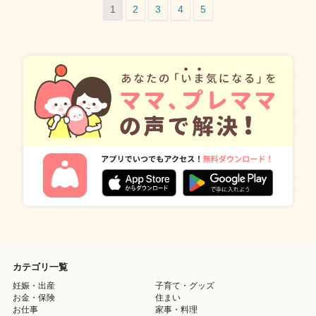
1
2
3
4
5
カテゴリ一覧
妊娠・出産
子育て・グッズ
お金・保険
住まい
お仕事
家事・料理