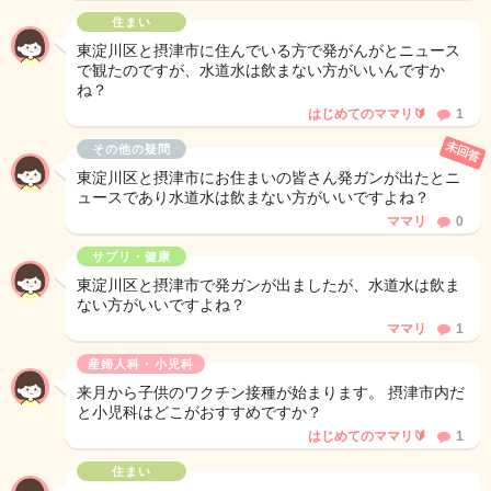
住まい
東淀川区と摂津市に住んでいる方で発がんがとニュース
で観たのですが、水道水は飲まない方がいいんですか
ね？
はじめてのママリ🔰
1
未回答
その他の疑問
東淀川区と摂津市にお住まいの皆さん発ガンが出たとニ
ュースであり水道水は飲まない方がいいですよね？
ママリ
0
サプリ・健康
東淀川区と摂津市で発ガンが出ましたが、水道水は飲ま
ない方がいいですよね？
ママリ
1
産婦人科・小児科
来月から子供のワクチン接種が始まります。 摂津市内だ
と小児科はどこがおすすめですか？
はじめてのママリ🔰
1
住まい