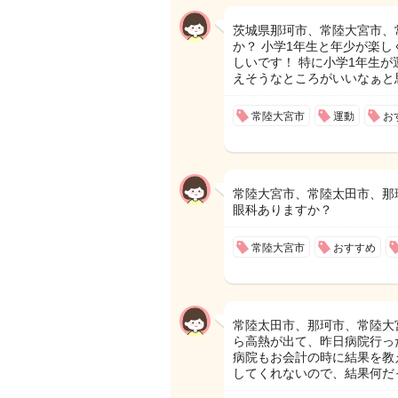
茨城県那珂市、常陸大宮市、
か？ 小学1年生と年少が楽
しいです！ 特に小学1年生
えそうなところがいいなぁと
常陸大宮市
運動
お
常陸大宮市、常陸太田市、那
眼科ありますか？
常陸大宮市
おすすめ
常陸太田市、那珂市、常陸大
ら高熱が出て、昨日病院行っ
病院もお会計の時に結果を教
してくれないので、結果何だ