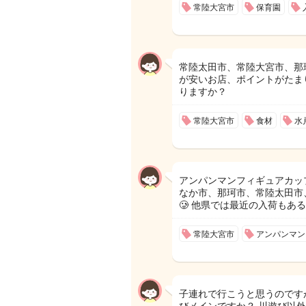
常陸大宮市
保育園
常陸太田市、常陸大宮市、那
が安いお店、ポイントがたま
りますか？
常陸大宮市
食材
水
アンパンマンフィギュアカッ
なか市、那珂市、常陸太田市
🥲 他県では最近の入荷もあると
常陸大宮市
アンパンマン
子連れで行こうと思うのです