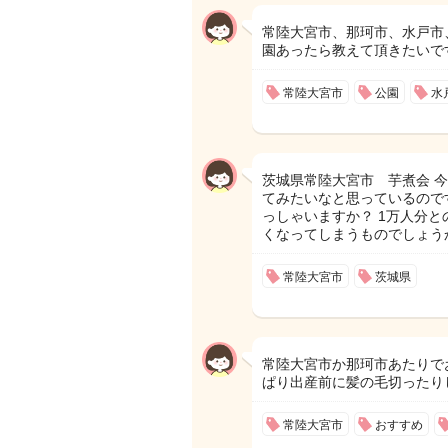
常陸大宮市、那珂市、水戸市
園あったら教えて頂きたいで
常陸大宮市
公園
水
茨城県常陸大宮市 芋煮会 今
てみたいなと思っているので
っしゃいますか？ 1万人分
くなってしまうものでしょう
常陸大宮市
茨城県
常陸大宮市か那珂市あたりで
ぱり出産前に髪の毛切ったり
常陸大宮市
おすすめ