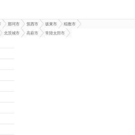
市
那珂市
筑西市
坂東市
稲敷市
北茨城市
高萩市
常陸太田市