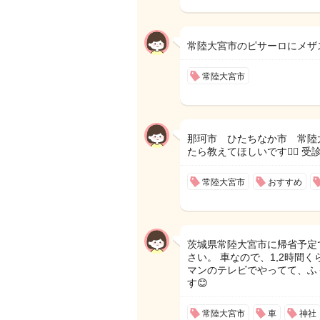
常陸大宮市のピサーロにメザ
常陸大宮市
那珂市 ひたちなか市 常陸
たら教えてほしいです🙇‍♀️
常陸大宮市
おすすめ
茨城県常陸大宮市に帰省予定
さい。 車なので、1,2時間くら
マンのテレビでやってて、ふ
す😊
常陸大宮市
車
神社