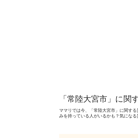
「常陸大宮市」に関
ママリでは今、「常陸大宮市」に関する
みを持っている人がいるかも？気になる