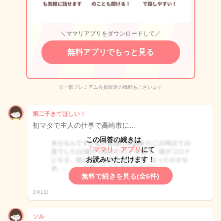
＼ママリアプリをダウンロードして／
無料アプリでもっと見る
※一部プレミアム会員限定の機能もございます
第二子きてほしい！
初マタで主人の仕事で高崎市に…
この回答の続きは
「ママリ」アプリ
にて
お読みいただけます！
無料で続きを見る(全6件)
3月1日
ソル