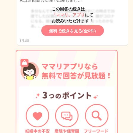
私は富岡総合病院で出産しまし…
この回答の続きは
「ママリ」アプリ
にて
お読みいただけます！
無料で続きを見る(全6件)
3月1日