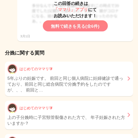
この回答の続きは
「ママリ」アプリ
にて
お読みいただけます！
無料で続きを見る(全6件)
3月1日
分娩に関する質問
はじめてのママリ🔰
5年ぶりの妊娠です。 前回と同じ個人病院に妊婦健診で通っ
ており、前回と同じ総合病院で分娩予約をしたのです
が、、、 前回と…
はじめてのママリ🔰
上の子分娩時に子宮頸管裂傷された方で、 年子妊娠された方
いますか？