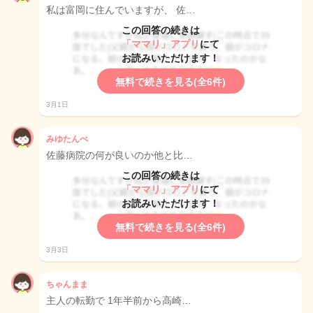
私は富岡に住んでいますが、 佐…
この回答の続きは
「ママリ」アプリ
にて
お読みいただけます！
無料で続きを見る(全6件)
3月1日
みゆたんぺ
佐藤病院の何が良いのか他と比…
この回答の続きは
「ママリ」アプリ
にて
お読みいただけます！
無料で続きを見る(全6件)
3月3日
ちゃんまま
主人の転勤で 1年半前から高崎…