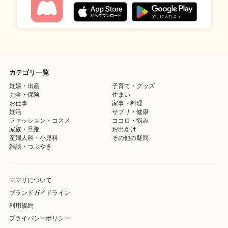
カテゴリ一覧
妊娠・出産
子育て・グッズ
お金・保険
住まい
お仕事
家事・料理
妊活
サプリ・健康
ファッション・コスメ
ココロ・悩み
家族・旦那
お出かけ
産婦人科・小児科
その他の疑問
雑談・つぶやき
ママリについて
ブランドガイドライン
利用規約
プライバシーポリシー