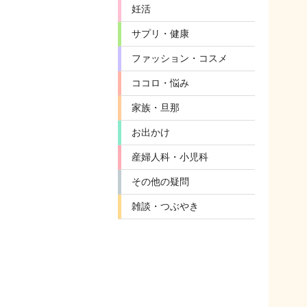
妊活
サプリ・健康
ファッション・コスメ
ココロ・悩み
家族・旦那
お出かけ
産婦人科・小児科
その他の疑問
雑談・つぶやき