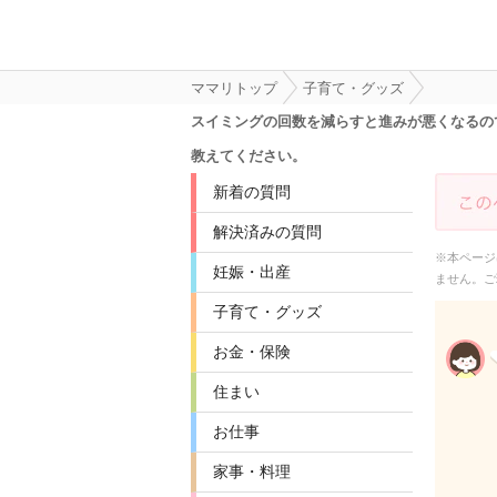
ママリトップ
子育て・グッズ
スイミングの回数を減らすと進みが悪くなるの
教えてください。
新着の質問
解決済みの質問
※本ページ
妊娠・出産
ません。ご
子育て・グッズ
お金・保険
住まい
お仕事
家事・料理