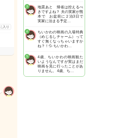
3
地震あと 帰省は控えるべ
きですよね？ 夫の実家が熊
本で お盆前に２泊3日で
実家に泊まる予定…
に入り
4
ちいかわの映画の入場特典
（めじるしチャーム）って
すぐ無くなっちゃいますか
ね？！💦 ちいかわ…
5
4歳、ちいかわの映画観た
いようなんですが実はまだ
映画を見に行ったことがあ
りません。 4歳、ち…