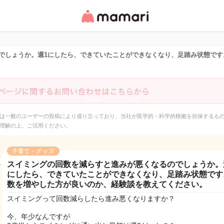
女性専用匿名QAアプ
リ・情報サイト
でしょうか。週1にしたら、できていたことができなくなり、足踏み状態です
は一般のユーザーの投稿により成り立っており、当社が医学的・科学的根拠を担保するも
理解の上、ご活用ください。
子育て・グッズ
スイミングの回数を減らすと進みが悪くなるのでしょうか。
にしたら、できていたことができなくなり、足踏み状態です
数を増やした方が良いのか、経験談を教えてください。
スイミングって回数減らしたら進み悪くなりますか？
今、年少なんですが