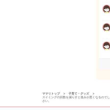
ママリトップ
子育て・グッズ
スイミングの回数を減らすと進みが悪くなるのでし
さい。