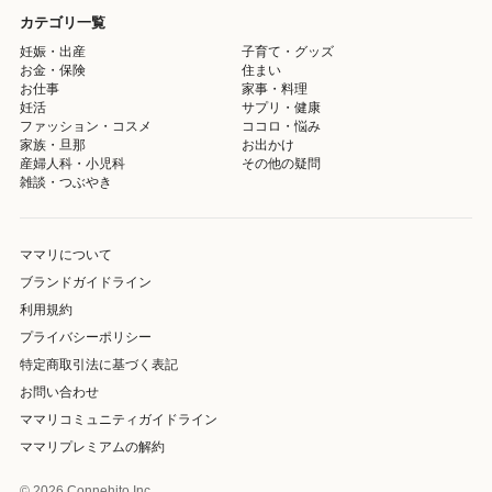
カテゴリ一覧
妊娠・出産
子育て・グッズ
お金・保険
住まい
お仕事
家事・料理
妊活
サプリ・健康
ファッション・コスメ
ココロ・悩み
家族・旦那
お出かけ
産婦人科・小児科
その他の疑問
雑談・つぶやき
ママリについて
ブランドガイドライン
利用規約
プライバシーポリシー
特定商取引法に基づく表記
お問い合わせ
ママリコミュニティガイドライン
ママリプレミアムの解約
© 2026 Connehito Inc.