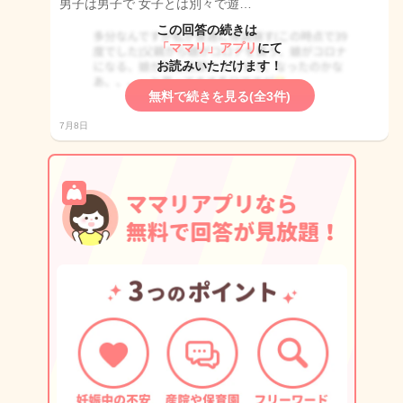
男子は男子で 女子とは別々で遊…
この回答の続きは
「ママリ」アプリ
にて
お読みいただけます！
無料で続きを見る(全3件)
7月8日