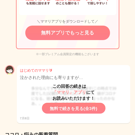
＼ママリアプリをダウンロードして／
無料アプリでもっと見る
※一部プレミアム会員限定の機能もございます
はじめてのママリ🔰
泣かされた理由にも寄りますが…
この回答の続きは
「ママリ」アプリ
にて
お読みいただけます！
無料で続きを見る(全3件)
7月8日
ココロ・悩みの新着質問