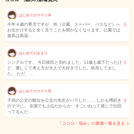
はじめてのママリ🔰
今年４歳の男児ですが、外（公園、スーパー、バスなど）へ
お出かけすると全く言うことを聞かなくなります。公園では
遊具は高温…
はじめてのままり
シングルです。 今日彼氏と別れました。11歳も歳下だったけ
ど、優しくて考え方が大人で大好きでした。依存してまし
た。 ただ、…
はじめてのママリ🔰
子供の公文の順位を公文の先生がバラした…… しかも噂好き
のママに。 全国でも上位だからか、すごいねって感じで出回
ってるんだ…
「ココロ・悩み」の新着一覧を見る