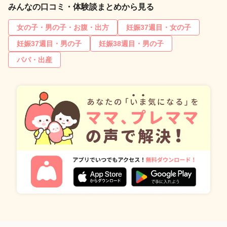
みんなの口コミ・体験談まとめから見る
女の子・男の子・お腹・出方
妊娠37週目・女の子
妊娠37週目・男の子
妊娠38週目・男の子
パパ・出産