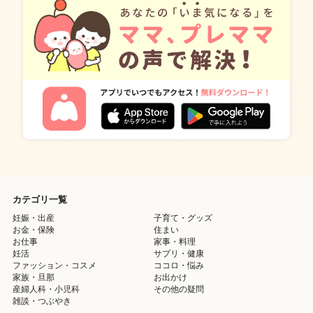
カテゴリ一覧
妊娠・出産
子育て・グッズ
お金・保険
住まい
お仕事
家事・料理
妊活
サプリ・健康
ファッション・コスメ
ココロ・悩み
家族・旦那
お出かけ
産婦人科・小児科
その他の疑問
雑談・つぶやき