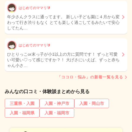
はじめてのママリ🔰
年少さんクラスに通ってます。 新しい子ども園に４月から変
わって行き渋りもなく とても楽しく過ごしてるみたいで安心
してたん…
はじめてのママリ🔰
ひとりっこor末っ子が小1以上の方に質問です！ ずっと可愛
い可愛い♡って感じですか？！ 大げさにいえば、ずっと赤ち
ゃん小さ…
「ココロ・悩み」の新着一覧を見る
みんなの口コミ・体験談まとめから見る
三重県・入園
入園・神戸市
入園・岡山市
入園・福岡県
入園・福岡市