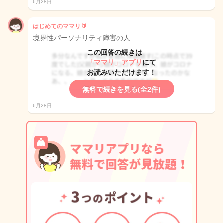
6月28日
はじめてのママリ🔰
境界性パーソナリティ障害の人…
この回答の続きは
「ママリ」アプリ
にて
お読みいただけます！
無料で続きを見る(全2件)
6月28日