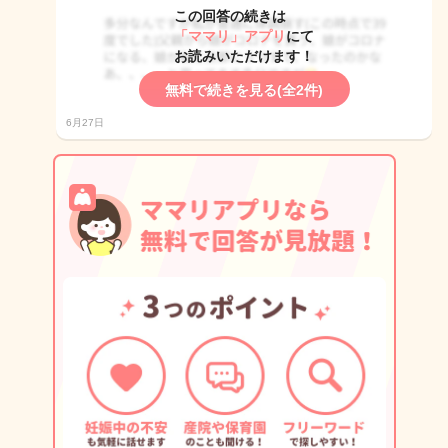
この回答の続きは
「ママリ」アプリ
にて
お読みいただけます！
無料で続きを見る(全2件)
6月27日