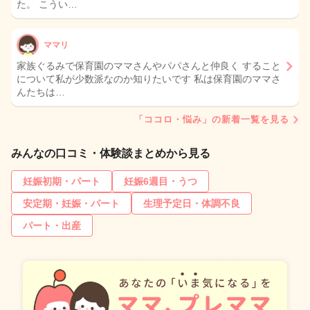
た。 こうい…
ママリ
家族ぐるみで保育園のママさんやパパさんと仲良く すること
について私が少数派なのか知りたいです 私は保育園のママさ
んたちは…
「ココロ・悩み」の新着一覧を見る
みんなの口コミ・体験談まとめから見る
妊娠初期・パート
妊娠6週目・うつ
安定期・妊娠・パート
生理予定日・体調不良
パート・出産