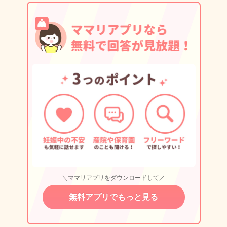
＼ママリアプリをダウンロードして／
無料アプリでもっと見る