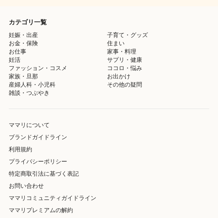
カテゴリ一覧
妊娠・出産
子育て・グッズ
お金・保険
住まい
お仕事
家事・料理
妊活
サプリ・健康
ファッション・コスメ
ココロ・悩み
家族・旦那
お出かけ
産婦人科・小児科
その他の疑問
雑談・つぶやき
ママリについて
ブランドガイドライン
利用規約
プライバシーポリシー
特定商取引法に基づく表記
お問い合わせ
ママリコミュニティガイドライン
ママリプレミアムの解約