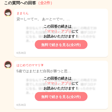
この質問への回答
（全2件）
ままりん
貸ーしーてー。 あーとーでー。…
この回答の続きは
「ママリ」アプリ
にて
お読みいただけます！
無料で続きを見る(全2件)
6月26日
はじめてのママリ🔰
5歳ではまだまだ自我が勝つと思…
この回答の続きは
「ママリ」アプリ
にて
お読みいただけます！
無料で続きを見る(全2件)
6月26日