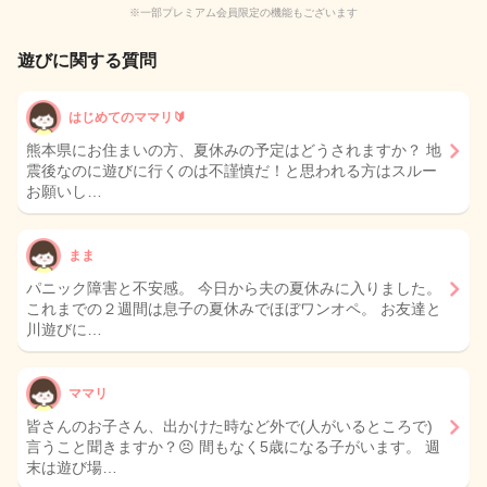
※一部プレミアム会員限定の機能もございます
遊びに関する質問
はじめてのママリ🔰
熊本県にお住まいの方、夏休みの予定はどうされますか？ 地
震後なのに遊びに行くのは不謹慎だ！と思われる方はスルー
お願いし…
まま
パニック障害と不安感。 今日から夫の夏休みに入りました。
これまでの２週間は息子の夏休みでほぼワンオペ。 お友達と
川遊びに…
ママリ
皆さんのお子さん、出かけた時など外で(人がいるところで)
言うこと聞きますか？😣 間もなく5歳になる子がいます。 週
末は遊び場…