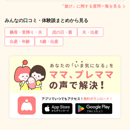
「遊び」に関する質問一覧を見る
みんなの口コミ・体験談まとめから見る
義母・里帰り・夫
戌の日・親
夫・出産
出産・年齢
5歳・出産