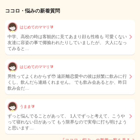
ココロ・悩みの新着質問
はじめてのママリ🔰
中学、高校の時は客観的に見てあまり顔も性格も 可愛くない
友達に容姿の事で揶揄われたりしていましたが、 大人になっ
てみると…
はじめてのママリ🔰
男性ってよくわからず🥹 遠距離恋愛中の彼は頻繁に飲みに行
くし、飲んだら連絡くれません。 でも飲み会あるとか、昨日
飲み会だ…
うまま🔰
ずっと悩んでることがあって、 1人でずっと考えて、こうや
って寝れない日があって もう限界なので実母に打ち明けよう
と思います…