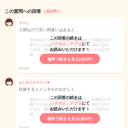
この質問への回答
（全6件）
ママリ
人間なので言い間違いはあると…
この回答の続きは
「ママリ」アプリ
にて
お読みいただけます！
無料で続きを見る(全6件)
6月26日
はじめてのママリ🔰
妊娠するとメンタルがおかしく…
この回答の続きは
「ママリ」アプリ
にて
お読みいただけます！
無料で続きを見る(全6件)
6月26日