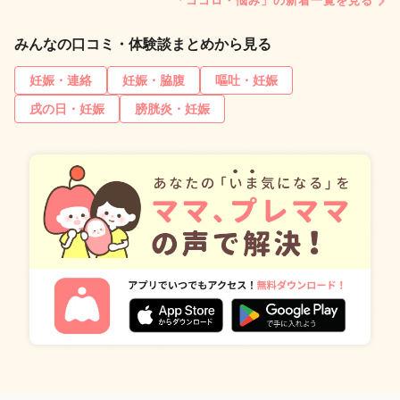
「ココロ・悩み」の新着一覧を見る
みんなの口コミ・体験談まとめから見る
妊娠・連絡
妊娠・脇腹
嘔吐・妊娠
戌の日・妊娠
膀胱炎・妊娠