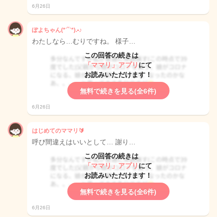
6月26日
ぽよちゃん(*ˊ˘ˋ*).•♪
わたしなら…むりですね。 様子…
この回答の続きは
「ママリ」アプリ
にて
お読みいただけます！
無料で続きを見る(全6件)
6月26日
はじめてのママリ🔰
呼び間違えはいいとして… 謝り…
この回答の続きは
「ママリ」アプリ
にて
お読みいただけます！
無料で続きを見る(全6件)
6月26日