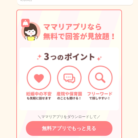
＼ママリアプリをダウンロードして／
無料アプリでもっと見る