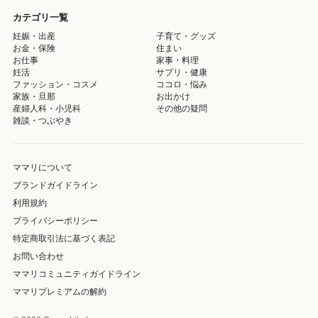
カテゴリ一覧
妊娠・出産
子育て・グッズ
お金・保険
住まい
お仕事
家事・料理
妊活
サプリ・健康
ファッション・コスメ
ココロ・悩み
家族・旦那
お出かけ
産婦人科・小児科
その他の疑問
雑談・つぶやき
ママリについて
ブランドガイドライン
利用規約
プライバシーポリシー
特定商取引法に基づく表記
お問い合わせ
ママリコミュニティガイドライン
ママリプレミアムの解約