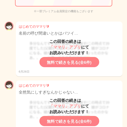
※一部プレミアム会員限定の機能もございます
はじめてのママリ🔰
名前の呼び間違いとかはバツイ…
この回答の続きは
「ママリ」アプリ
にて
お読みいただけます！
無料で続きを見る(全6件)
6月26日
はじめてのママリ🔰
全然気にしすぎなんかじゃない…
この回答の続きは
「ママリ」アプリ
にて
お読みいただけます！
無料で続きを見る(全6件)