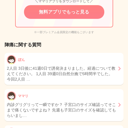
＼ママリアプリをダウンロードして／
無料アプリでもっと見る
※一部プレミアム会員限定の機能もございます
陣痛に関する質問
ぽん
2人目 3日後に41週0日で誘発決まりました。経過について教
えてください。 1人目 39週0日自然分娩で5時間半でした。
今回2人目 …
ママリ
内診グリグリって一瞬ですか？ 子宮口のサイズ確認ってそこ
まで痛くないですよね？ 先週も子宮口のサイズを確認しても
らいまし…