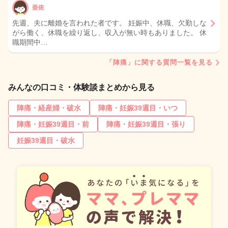
亜依
先週、夫に離婚を言われた者です。 妊娠中、休職、欠勤しな
がら働く、休職を繰り返し、収入が無い時もありました。 休
職期間中…
「陣痛」に関する質問一覧を見る
みんなの口コミ・体験談まとめから見る
陣痛・経産婦・破水
陣痛・妊娠39週目・いつ
陣痛・妊娠39週目・前
陣痛・妊娠39週目・張り
妊娠39週目・破水