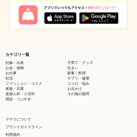
カテゴリ一覧
妊娠・出産
子育て・グッズ
お金・保険
住まい
お仕事
家事・料理
妊活
サプリ・健康
ファッション・コスメ
ココロ・悩み
家族・旦那
お出かけ
産婦人科・小児科
その他の疑問
雑談・つぶやき
ママリについて
ブランドガイドライン
利用規約