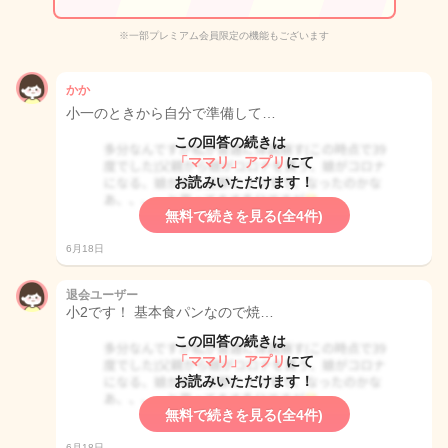
※一部プレミアム会員限定の機能もございます
かか
小一のときから自分で準備して…
この回答の続きは
「ママリ」アプリ
にて
お読みいただけます！
無料で続きを見る(全4件)
6月18日
退会ユーザー
小2です！ 基本食パンなので焼…
この回答の続きは
「ママリ」アプリ
にて
お読みいただけます！
無料で続きを見る(全4件)
6月18日