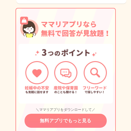
＼ママリアプリをダウンロードして／
無料アプリでもっと見る