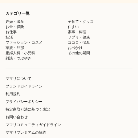
カテゴリ一覧
妊娠・出産
子育て・グッズ
お金・保険
住まい
お仕事
家事・料理
妊活
サプリ・健康
ファッション・コスメ
ココロ・悩み
家族・旦那
お出かけ
産婦人科・小児科
その他の疑問
雑談・つぶやき
ママリについて
ブランドガイドライン
利用規約
プライバシーポリシー
特定商取引法に基づく表記
お問い合わせ
ママリコミュニティガイドライン
ママリプレミアムの解約