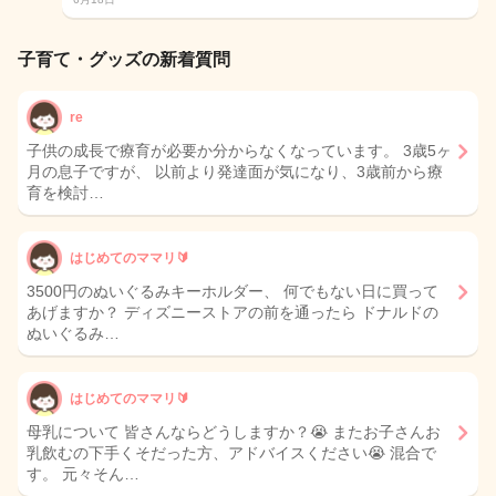
子育て・グッズの新着質問
re
子供の成長で療育が必要か分からなくなっています。 3歳5ヶ
月の息子ですが、 以前より発達面が気になり、3歳前から療
育を検討…
はじめてのママリ🔰
3500円のぬいぐるみキーホルダー、 何でもない日に買って
あげますか？ ディズニーストアの前を通ったら ドナルドの
ぬいぐるみ…
はじめてのママリ🔰
母乳について 皆さんならどうしますか？😭 またお子さんお
乳飲むの下手くそだった方、アドバイスください😭 混合で
す。 元々そん…