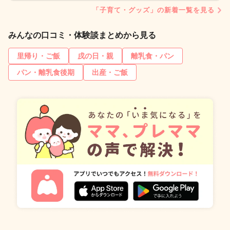
「子育て・グッズ」の新着一覧を見る
みんなの口コミ・体験談まとめから見る
里帰り・ご飯
戌の日・親
離乳食・パン
パン・離乳食後期
出産・ご飯