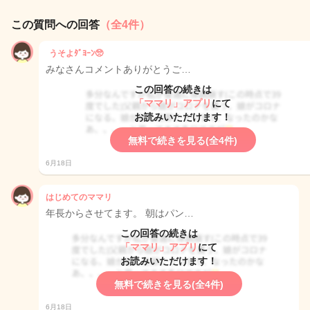
この質問への回答
（全4件）
うそよﾀﾞﾖｰﾝ🥺
みなさんコメントありがとうご…
この回答の続きは
「ママリ」アプリ
にて
お読みいただけます！
無料で続きを見る(全4件)
6月18日
はじめてのママリ
年長からさせてます。 朝はパン…
この回答の続きは
「ママリ」アプリ
にて
お読みいただけます！
無料で続きを見る(全4件)
6月18日