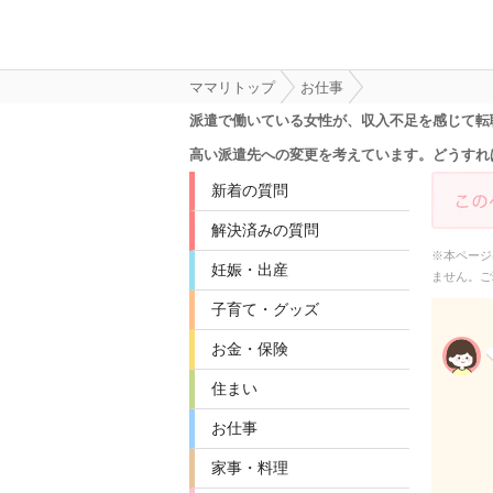
ママリトップ
お仕事
派遣で働いている女性が、収入不足を感じて転
高い派遣先への変更を考えています。どうすれ
新着の質問
解決済みの質問
※本ページ
妊娠・出産
ません。ご
子育て・グッズ
お金・保険
住まい
お仕事
家事・料理