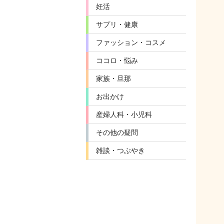
妊活
サプリ・健康
ファッション・コスメ
ココロ・悩み
家族・旦那
お出かけ
産婦人科・小児科
その他の疑問
雑談・つぶやき