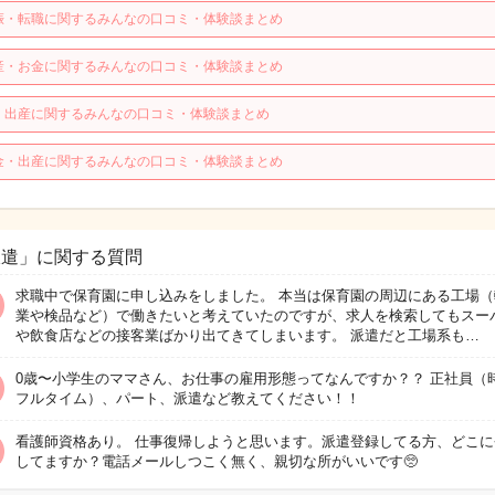
娠・転職に関するみんなの口コミ・体験談まとめ
産・お金に関するみんなの口コミ・体験談まとめ
・出産に関するみんなの口コミ・体験談まとめ
金・出産に関するみんなの口コミ・体験談まとめ
派遣」に関する質問
求職中で保育園に申し込みをしました。 本当は保育園の周辺にある工場（
業や検品など）で働きたいと考えていたのですが、求人を検索してもスー
や飲食店などの接客業ばかり出てきてしまいます。 派遣だと工場系も…
0歳〜小学生のママさん、お仕事の雇用形態ってなんですか？？ 正社員（時
フルタイム）、パート、派遣など教えてください！！
看護師資格あり。 仕事復帰しようと思います。派遣登録してる方、どこに
してますか？電話メールしつこく無く、親切な所がいいです🥺