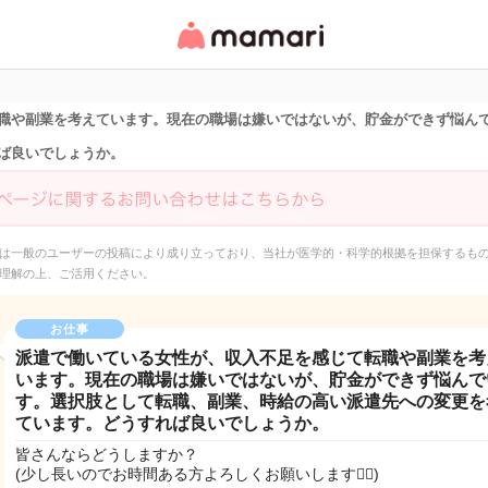
女性専用匿名QAアプ
リ・情報サイト
職や副業を考えています。現在の職場は嫌いではないが、貯金ができず悩ん
ば良いでしょうか。
は一般のユーザーの投稿により成り立っており、当社が医学的・科学的根拠を担保するも
理解の上、ご活用ください。
お仕事
派遣で働いている女性が、収入不足を感じて転職や副業を考
います。現在の職場は嫌いではないが、貯金ができず悩んで
す。選択肢として転職、副業、時給の高い派遣先への変更を
ています。どうすれば良いでしょうか。
皆さんならどうしますか？
(少し長いのでお時間ある方よろしくお願いします🙇‍♀️)