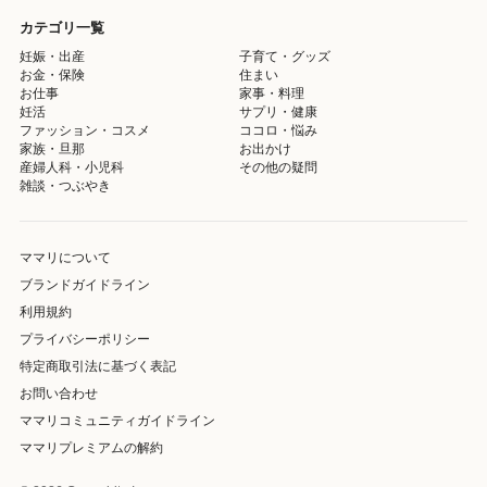
カテゴリ一覧
妊娠・出産
子育て・グッズ
お金・保険
住まい
お仕事
家事・料理
妊活
サプリ・健康
ファッション・コスメ
ココロ・悩み
家族・旦那
お出かけ
産婦人科・小児科
その他の疑問
雑談・つぶやき
ママリについて
ブランドガイドライン
利用規約
プライバシーポリシー
特定商取引法に基づく表記
お問い合わせ
ママリコミュニティガイドライン
ママリプレミアムの解約