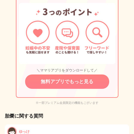
＼ママリアプリをダウンロードして／
無料アプリでもっと見る
※一部プレミアム会員限定の機能もございます
胎嚢に関する質問
ゆっけ