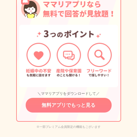
＼ママリアプリをダウンロードして／
無料アプリでもっと見る
※一部プレミアム会員限定の機能もございます