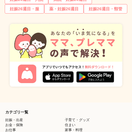
妊娠26週目・服
薬・妊娠26週目
妊娠26週目・頸管
カテゴリ一覧
妊娠・出産
子育て・グッズ
お金・保険
住まい
お仕事
家事・料理