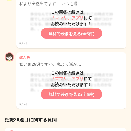
私より全然出てます！ いつも週…
この回答の続きは
「ママリ」アプリ
にて
お読みいただけます！
無料で続きを見る(全6件)
6月4日
ぽん🐣
私いま25週ですが、私より遥か…
この回答の続きは
「ママリ」アプリ
にて
お読みいただけます！
無料で続きを見る(全6件)
6月4日
妊娠26週目に関する質問