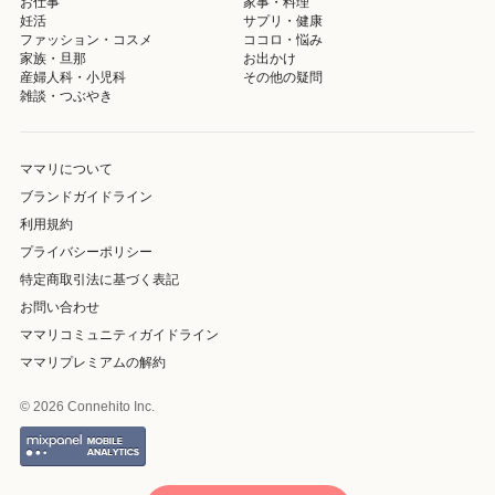
お仕事
家事・料理
妊活
サプリ・健康
ファッション・コスメ
ココロ・悩み
家族・旦那
お出かけ
産婦人科・小児科
その他の疑問
雑談・つぶやき
ママリについて
ブランドガイドライン
利用規約
プライバシーポリシー
特定商取引法に基づく表記
お問い合わせ
ママリコミュニティガイドライン
ママリプレミアムの解約
© 2026 Connehito Inc.