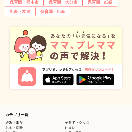
保育園・熊本市
保育園・大分市
保育園・妊娠
出産・友達
保育園・出産
カテゴリ一覧
妊娠・出産
子育て・グッズ
お金・保険
住まい