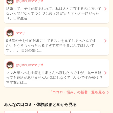
はじめてのママリ🔰
結婚して、子供が産まれれて、私は人と共存するのに向いて
ない人間だなってつくづく思う😞 誰かとずっと一緒だった
り、日常生活…
ママリ
0-6歳の子を性的対象にしてるスレを見てしまったんです
が、もうきもっっちわるすぎて本当全員◯んでほしいで
す、、、 自分の娘に…
はじめてのママリ🔰
ママ友家へのお土産を旦那さんへ渡したのですが、丸一日経
っても連絡がありません💦 気にしなくてもいいですか😭？？
ママ友とは…
「ココロ・悩み」の新着一覧を見る
みんなの口コミ・体験談まとめから見る