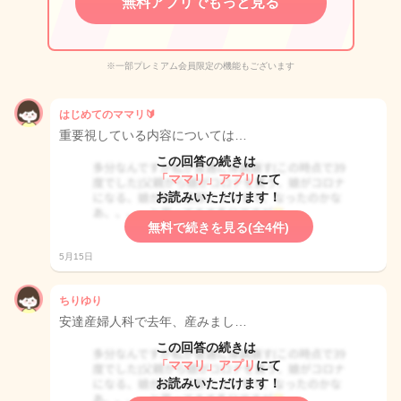
無料アプリでもっと見る
※一部プレミアム会員限定の機能もございます
はじめてのママリ🔰
重要視している内容については…
この回答の続きは
「ママリ」アプリ
にて
お読みいただけます！
無料で続きを見る(全4件)
5月15日
ちりゆり
安達産婦人科で去年、産みまし…
この回答の続きは
「ママリ」アプリ
にて
お読みいただけます！