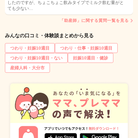
したのですが、ちょこちょこ飲みタイプでミルク飲む量がと
ても少ない…
「助産師」に関する質問一覧を見る
みんなの口コミ・体験談まとめから見る
つわり・妊娠10週目
つわり・仕事・妊娠10週目
つわり・妊娠10週目・ない
妊娠10週目・健診
産婦人科・大分市