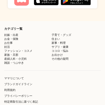
カテゴリ一覧
妊娠・出産
子育て・グッズ
お金・保険
住まい
お仕事
家事・料理
妊活
サプリ・健康
ファッション・コスメ
ココロ・悩み
家族・旦那
お出かけ
産婦人科・小児科
その他の疑問
雑談・つぶやき
ママリについて
ブランドガイドライン
利用規約
プライバシーポリシー
特定商取引法に基づく表記