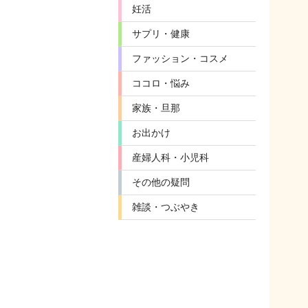
妊活
サプリ・健康
ファッション・コスメ
ココロ・悩み
家族・旦那
お出かけ
産婦人科・小児科
その他の疑問
雑談・つぶやき