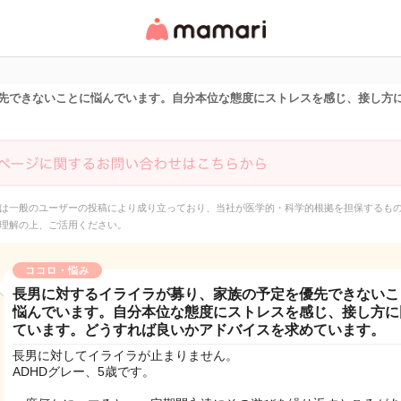
女性専用匿名QAアプ
リ・情報サイト
先できないことに悩んでいます。自分本位な態度にストレスを感じ、接し方
は一般のユーザーの投稿により成り立っており、当社が医学的・科学的根拠を担保するも
理解の上、ご活用ください。
ココロ・悩み
長男に対するイライラが募り、家族の予定を優先できないこ
悩んでいます。自分本位な態度にストレスを感じ、接し方に
ています。どうすれば良いかアドバイスを求めています。
長男に対してイライラが止まりません。
ADHDグレー、5歳です。