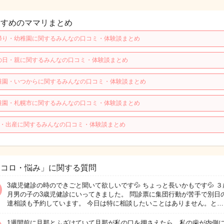
すすめのママリまとめ
帰り・幼稚園に関するみんなの口コミ・体験談まとめ
の日・親に関するみんなの口コミ・体験談まとめ
稚園・いつからに関するみんなの口コミ・体験談まとめ
稚園・札幌市に関するみんなの口コミ・体験談まとめ
歳・出産に関するみんなの口コミ・体験談まとめ
ココロ・悩み」に関する質問
3歳児健診の時のできごと聞いて欲しいです💦 ちょっと長いかもです💦 ３
月男の子の3歳児健診にいってきました。 問診票に集団行動が苦手で別日
達相談も予約しています。 今日は特に相談したいことはありません。と…
1週間前に旦那とふざけていて旦那が私の口を押さえたら、私の歯が内側