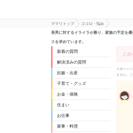
ママリトップ
ココロ・悩み
長男に対するイライラが募り、家族の予定を優
スを求めています。
新着の質問
解決済みの質問
※本ページ
妊娠・出産
ません。ご
子育て・グッズ
お金・保険
住まい
お仕事
家事・料理