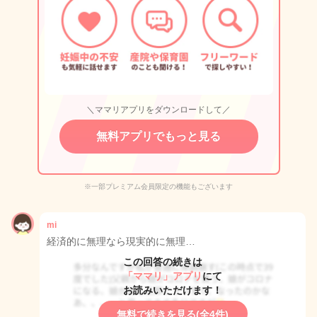
＼ママリアプリをダウンロードして／
無料アプリでもっと見る
※一部プレミアム会員限定の機能もございます
mi
経済的に無理なら現実的に無理…
この回答の続きは
「ママリ」アプリ
にて
お読みいただけます！
無料で続きを見る(全4件)