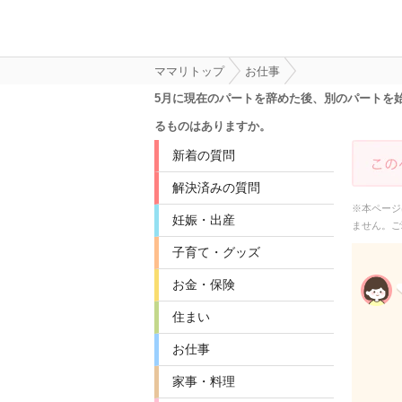
ママリトップ
お仕事
5月に現在のパートを辞めた後、別のパートを
るものはありますか。
新着の質問
解決済みの質問
※本ページ
妊娠・出産
ません。ご
子育て・グッズ
お金・保険
住まい
お仕事
家事・料理