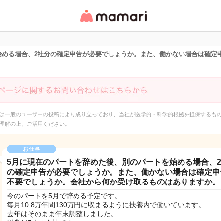
女性専用匿名QAアプ
リ・情報サイト
始める場合、2社分の確定申告が必要でしょうか。また、働かない場合は確定
は一般のユーザーの投稿により成り立っており、当社が医学的・科学的根拠を担保するも
理解の上、ご活用ください。
お仕事
5月に現在のパートを辞めた後、別のパートを始める場合、
の確定申告が必要でしょうか。また、働かない場合は確定申
不要でしょうか。会社から何か受け取るものはありますか。
今のパートを5月で辞める予定です。
毎月10.8万年間130万円に収まるように扶養内で働いています。
去年はそのまま年末調整しました。