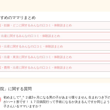
すすめのママリまとめ
院・妊娠・どこに関するみんなの口コミ・体験談まとめ
・出産に関するみんなの口コミ・体験談まとめ
齢・出産に関するみんなの口コミ・体験談まとめ
院・出産・東京に関するみんなの口コミ・体験談まとめ
院・費用・出産に関するみんなの口コミ・体験談まとめ
病院」に関する質問
初めまして^_^ ２歳3ヶ月になる男の子があまり喋りません 生まれつき下
がハート形です！ １７日病院行って手術になるか決まるんですか同じよう
子さんいるママいますか？