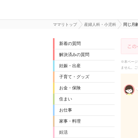
ママリトップ
産婦人科・小児科
同じ月
新着の質問
解決済みの質問
※本ページ
妊娠・出産
ません。ご
子育て・グッズ
お金・保険
住まい
お仕事
家事・料理
妊活