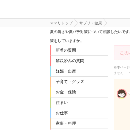
ママリトップ
サプリ・健康
夏の暑さや夏バテ対策について相談したいです
策をしていますか。
新着の質問
解決済みの質問
※本ページ
妊娠・出産
ません。ご
子育て・グッズ
お金・保険
住まい
お仕事
家事・料理