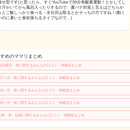
痩せ型です)と思ったら、すぐYouTubeで30分有酸素運動！とかしてし
り汗かいてから風呂入ったりするので、夏バテ対策と言えばどちらか
うとご飯しっかり食べる・水分沢山取るとかそっちの方ですね！(動く
いのに暑いと食欲落ちるタイプなので…)
日
すすめのママリまとめ
娠39週目・車に関するみんなの口コミ・体験談まとめ
娠7ヶ月・車に関するみんなの口コミ・体験談まとめ
娠8ヶ月・車に関するみんなの口コミ・体験談まとめ
娠9ヶ月・車に関するみんなの口コミ・体験談まとめ
定期・車・妊娠に関するみんなの口コミ・体験談まとめ