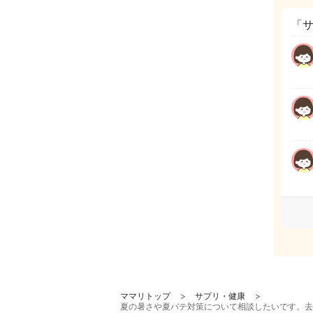
「
ママリトップ
サプリ・健康
夏の暑さや夏バテ対策について相談したいです。去