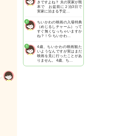
きですよね？ 夫の実家が熊
本で お盆前に２泊3日で
実家に泊まる予定…
4
ちいかわの映画の入場特典
（めじるしチャーム）って
すぐ無くなっちゃいますか
ね？！💦 ちいかわ…
5
4歳、ちいかわの映画観た
いようなんですが実はまだ
映画を見に行ったことがあ
りません。 4歳、ち…