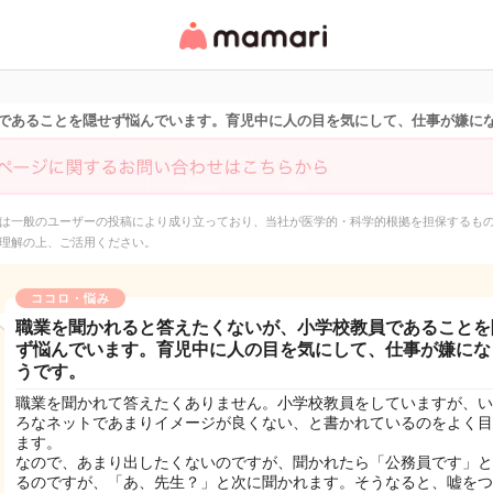
女性専用匿名QAアプ
リ・情報サイト
であることを隠せず悩んでいます。育児中に人の目を気にして、仕事が嫌に
は一般のユーザーの投稿により成り立っており、当社が医学的・科学的根拠を担保するも
理解の上、ご活用ください。
ココロ・悩み
職業を聞かれると答えたくないが、小学校教員であることを
ず悩んでいます。育児中に人の目を気にして、仕事が嫌にな
うです。
職業を聞かれて答えたくありません。小学校教員をしていますが、い
ろなネットであまりイメージが良くない、と書かれているのをよく目
ます。
なので、あまり出したくないのですが、聞かれたら「公務員です」と
るのですが、「あ、先生？」と次に聞かれます。そうなると、嘘をつ