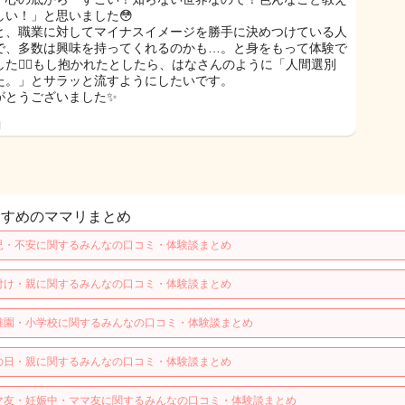
しい！」と思いました😳
と、職業に対してマイナスイメージを勝手に決めつけている人
で、多数は興味を持ってくれるのかも…。と身をもって体験で
した🙇‍♀️もし抱かれたとしたら、はなさんのように「人間選別
た。」とサラッと流すようにしたいです。
がとうございました✨
日
すすめのママリまとめ
児・不安に関するみんなの口コミ・体験談まとめ
付け・親に関するみんなの口コミ・体験談まとめ
稚園・小学校に関するみんなの口コミ・体験談まとめ
の日・親に関するみんなの口コミ・体験談まとめ
マ友・妊娠中・ママ友に関するみんなの口コミ・体験談まとめ