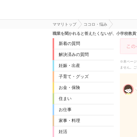
ママリトップ
ココロ・悩み
職業を聞かれると答えたくないが、小学校教員
新着の質問
解決済みの質問
※本ページ
妊娠・出産
ません。ご
子育て・グッズ
お金・保険
住まい
お仕事
家事・料理
妊活