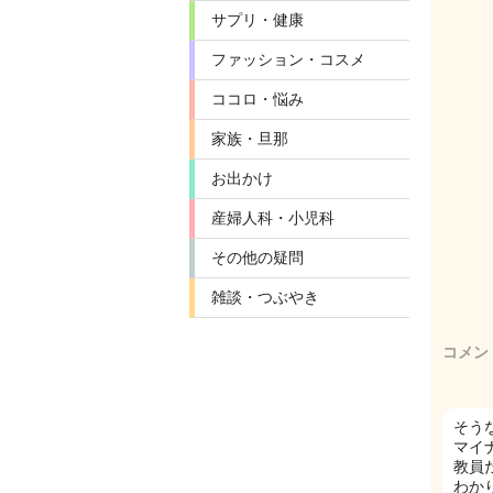
サプリ・健康
ファッション・コスメ
ココロ・悩み
家族・旦那
お出かけ
産婦人科・小児科
その他の疑問
雑談・つぶやき
コメン
そう
マイ
教員
わか