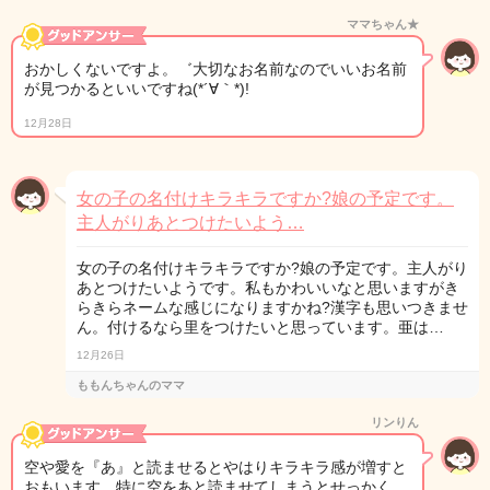
ママちゃん★
おかしくないですよ。゛大切なお名前なのでいいお名前
が見つかるといいですね(*´∀｀*)!
12月28日
女の子の名付けキラキラですか?娘の予定です。
主人がりあとつけたいよう…
女の子の名付けキラキラですか?娘の予定です。主人がり
あとつけたいようです。私もかわいいなと思いますがき
らきらネームな感じになりますかね?漢字も思いつきませ
ん。付けるなら里をつけたいと思っています。亜は…
12月26日
ももんちゃんのママ
リンりん
空や愛を『あ』と読ませるとやはりキラキラ感が増すと
おもいます、特に空をあと読ませてしまうとせっかく…