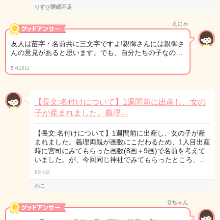
りす@睡眠不足
えにゃ
友人は苗字・名前共に三文字ですよ!親御さんには親御さ
んの意見があると思います。でも、自分たちの子なの…
5月18日
【長文:名付けについて】1週間前に出産し、女の
子が産まれました。義理…
【長文:名付けについて】1週間前に出産し、女の子が産
まれました。義理両親が画数にこだわるため、1人目出産
時に宮司にみてもらった画数(8画＋9画)で名前を考えて
いました。が、今回同じ神社でみてもらったところ、…
5月4日
わこ
Qちゃん