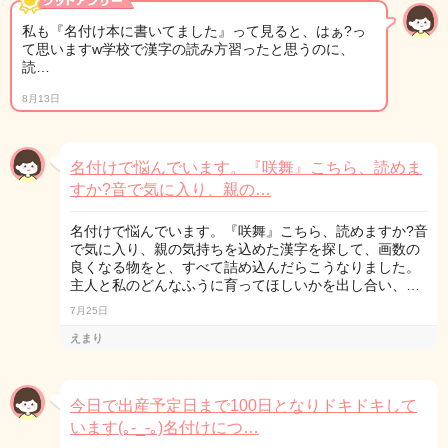
私も『名付け本に書いてました』って見ると、はぁ?っ
て思いますw学校で漢字の読み方習ったと思うのに、
読…
8月13日
名付けで悩んでいます。『咲舞』こちら、読めま
すか?音で気に入り、親の…
名付けで悩んでいます。『咲舞』こちら、読めますか?音
で気に入り、親の気持ちを込めた漢字を探して、画数の
良くなる物をと、すべて詰め込んだらこうなりました。
主人と私のどんなふうに育ってほしいかを出し合い、…
7月25日
えまり
今日で出産予定日まで100日となりドキドキして
います(｡-_-｡)名付けにつ…