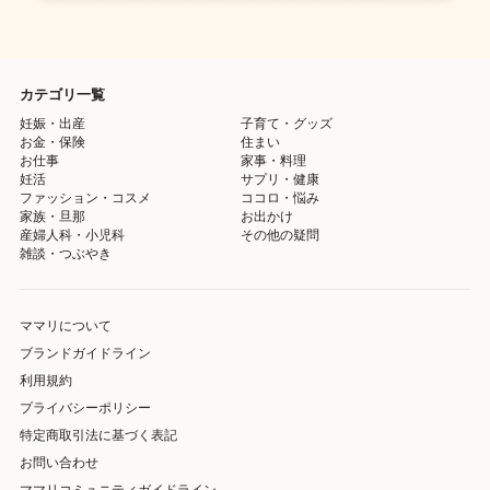
カテゴリ一覧
妊娠・出産
子育て・グッズ
お金・保険
住まい
お仕事
家事・料理
妊活
サプリ・健康
ファッション・コスメ
ココロ・悩み
家族・旦那
お出かけ
産婦人科・小児科
その他の疑問
雑談・つぶやき
ママリについて
ブランドガイドライン
利用規約
プライバシーポリシー
特定商取引法に基づく表記
お問い合わせ
ママリコミュニティガイドライン