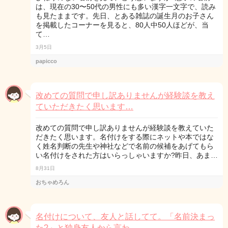
は、現在の30〜50代の男性にも多い漢字一文字で、読み
も見たままです。先日、とある雑誌の誕生月のお子さん
を掲載したコーナーを見ると、80人中50人ほどが、当
て…
3月5日
papicco
改めての質問で申し訳ありませんが経験談を教え
ていただきたく思います…
改めての質問で申し訳ありませんが経験談を教えていた
だきたく思います。名付けをする際にネットや本ではな
く姓名判断の先生や神社などで名前の候補をあげてもら
い名付けをされた方はいらっしゃいますか?昨日、あま…
8月31日
おちゃめろん
名付けについて、友人と話してて。「名前決まっ
た?」と独身友人から言わ…