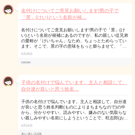
名付けについてご意見お願いします!男の子で
「景」(けい)という名前が候…
名付けについてご意見お願いします!男の子で「景」(け
い)という名前が候補にあるのですが、私の親しい従兄弟
の愛称が「けいちゃん」なため、ちょっとためらってい
ます。そこで、景の字の意味をもっと膨らませて、「…
5月28日
caoao
子供の名付けで悩んでいます。主人と相談して、
自分達が良いと思う姓名…
子供の名付けで悩んでいます。主人と相談して、自分達
が良いと思う姓名判断(ものによりまちまちなので)の中
から、分かりやすい、読みやすい、嫌みのない気取らな
い親しみやすい名前にしようということで、旺志郎(お…
4月24日
あいあい1126