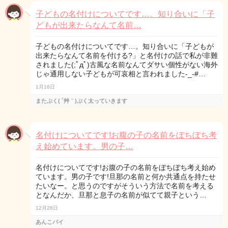
子どもの名付けについてです…。知り合いに「子
どもが出来たらなんて名前…
子どもの名付けについてです…。知り合いに「子どもが
出来たらなんて名前を付ける?」と名付けの話で私が非難
されました(;ﾟдﾟ)古風な名前なんてダサい個性がない海外
じゃ通用しない子どもが可哀相と言われました-_-#…
1月16日
またぷく( ´艸｀)ぷく太っていきます
名付けについてです!お腹の子の名前をぼちぼち考
え始めています。男の子…
名付けについてです!お腹の子の名前をぼちぼち考え始め
ています。男の子です!旦那の名前と何か共通点を持たせ
たいなー。と思うのですがそういう方法で名前を考える
となんだか、旦那と息子の名前が似てて親子という…
12月28日
あんこパイ