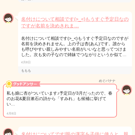
名付けについて相談です(>_<)もうすぐ予定日なの
ですが名前を決めきれま…
名付けについて相談です(>_<)もうすぐ予定日なのですが
名前を決めきれません。上の子は杏(あん)です。誰から
も呼びやすい親しみやすい名前がいいなと思ってつけま
した。次も女の子なので姉妹でつながりというか似て…
4月8日
ももも
めぐバナナ
私も娘に杏がついています♪予定日が3月だったので、春
のお花&夏目漱石の詩から「すみれ」も候補に挙げて
い…
4月8日
名付けについてです!親の漢字を子供に使うと、親