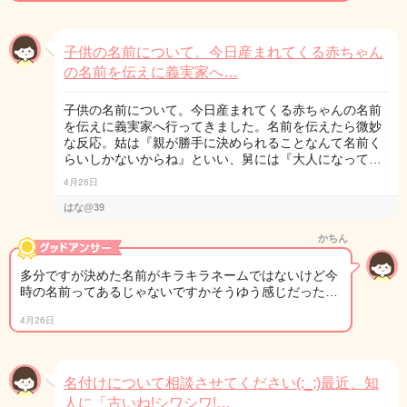
子供の名前について。今日産まれてくる赤ちゃん
の名前を伝えに義実家へ…
子供の名前について。今日産まれてくる赤ちゃんの名前
を伝えに義実家へ行ってきました。名前を伝えたら微妙
な反応。姑は『親が勝手に決められることなんて名前く
らいしかないからね』といい、舅には『大人になって…
4月26日
はな@39
かちん
多分ですが決めた名前がキラキラネームではないけど今
時の名前ってあるじゃないですかそうゆう感じだった…
4月26日
名付けについて相談させてください(;_;)最近、知
人に「古いね!シワシワ!…