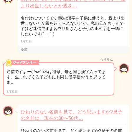
より出世しないとか親を…
名付けについてです!親の漢字を子供に使うと、親より出
世しないとか親を超えられないとか、私の母が言うんで
すけど迷信ですよね!?旦那さんと子供の止め字を一緒に
したいです(´._.｀)
3月31日
ゆぽ
もりりん
迷信ですよー( ^ω^ )私は祖母、母と同じ漢字入ってま
す。生まれてくる子どもにも同じ漢字使おうと思って
ま…
3月31日
ひねりのない名前を見て、どう思いますか?息子
の名前は、現在の30〜50代…
ひねりのない名前を見て、どう思いますか?息子の名前