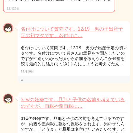
12月26日
名付けについて質問です。12/19 男の子出産予
定の初マタです。名付けに…
名付けについて質問です。12/19 男の子出産予定の初マ
タです。名付けについて皆さんの意見をお聞きしたいの
ですが性別がわかった頃から名前を考えなんこか候補を
絞り最終的に結月(ゆづき)くんにしようと考えてたん…
11月16日
a.
31wの妊婦です。旦那と子供の名前を考えている
のですが、両親や義両親に…
31wの妊婦です。旦那と子供の名前を考えているのです
が、両親や義両親に微妙な反応をされます。男の子なん
ですが、「とうま」と旦那は名付けたいみたいです。と