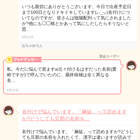
いつも親切にありがとうございます。今日で出産予定日
まで100日となりドキドキしています(｡-_-｡)名付けにつ
いてなのですが、皆さんは陰陽配列って気にされました
か?他にも◯◯格とかあって気にしだしたらキリないと
思…
6月11日
おちゃめろん
退会ユーザー
私、今だに悩んで居ますw元々付けるはずだった名前(愛
称ですが)で呼んでいたのに、最終候補は全く異なる
名…
6月11日
名付けで悩んでいます。「麻紘」って読めます
か?どうしても旦那の名前を…
名付けで悩んでいます。「麻紘」って読めますか?どうし
ても旦那の名前を入れたくて、漢字は違いますが読みで