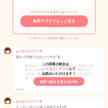
＼ママリアプリをダウンロードして／
無料アプリでもっと見る
※一部プレミアム会員限定の機能もございます
はじめてのママリ🔰
園＆小学校ではないですが 私…
この回答の続きは
「ママリ」アプリ
にて
お読みいただけます！
無料で続きを見る(全4件)
4月8日
はじめてのママリ🔰
どっちに行くか迷う内容ですね🥹…