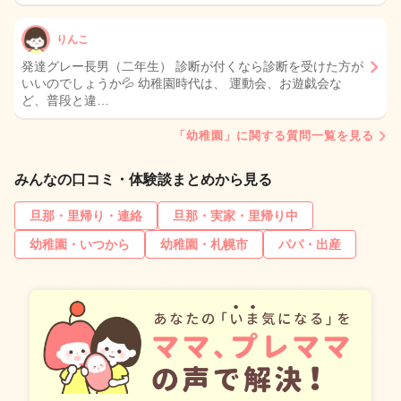
りんこ
発達グレー長男（二年生） 診断が付くなら診断を受けた方が
いいのでしょうか💦 幼稚園時代は、 運動会、お遊戯会な
ど、普段と違…
「幼稚園」に関する質問一覧を見る
みんなの口コミ・体験談まとめから見る
旦那・里帰り・連絡
旦那・実家・里帰り中
幼稚園・いつから
幼稚園・札幌市
パパ・出産