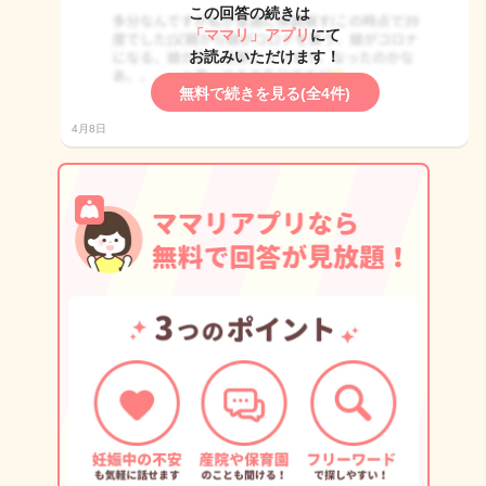
この回答の続きは
「ママリ」アプリ
にて
お読みいただけます！
無料で続きを見る(全4件)
4月8日