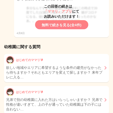
この回答の続きは
「ママリ」アプリ
にて
お読みいただけます！
無料で続きを見る(全4件)
4月8日
幼稚園に関する質問
はじめてのママリ🔰
欲しい地域やエリアに希望するような条件の建売がなかった
ら待ちますか？それともエリアを変えて探しますか？ 来年プ
レに入る…
はじめてのママリ🔰
兄弟で別の幼稚園に入れた方はいらっしゃいますか？ 兄弟で
性格が違いすぎて、上の子が通っていた幼稚園は下の子には
合わない…