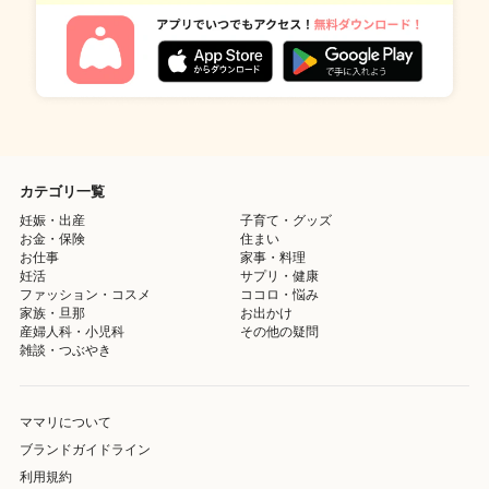
カテゴリ一覧
妊娠・出産
子育て・グッズ
お金・保険
住まい
お仕事
家事・料理
妊活
サプリ・健康
ファッション・コスメ
ココロ・悩み
家族・旦那
お出かけ
産婦人科・小児科
その他の疑問
雑談・つぶやき
ママリについて
ブランドガイドライン
利用規約