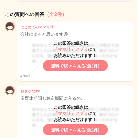
この質問への回答
（全2件）
はじめてのママリ🔰
会社によると思います😢
この回答の続きは
「ママリ」アプリ
にて
お読みいただけます！
無料で続きを見る(全2件)
4月8日
おさかな🐟
産育休期間も算定期間に入るの…
この回答の続きは
「ママリ」アプリ
にて
お読みいただけます！
無料で続きを見る(全2件)