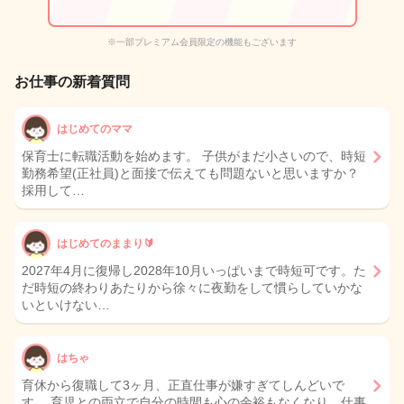
※一部プレミアム会員限定の機能もございます
お仕事の新着質問
はじめてのママ
保育士に転職活動を始めます。 子供がまだ小さいので、時短
勤務希望(正社員)と面接で伝えても問題ないと思いますか？
採用して…
はじめてのままり🔰
2027年4月に復帰し2028年10月いっぱいまで時短可です。た
だ時短の終わりあたりから徐々に夜勤をして慣らしていかな
いといけない…
はちゃ
育休から復職して3ヶ月、正直仕事が嫌すぎてしんどいで
す。 育児との両立で自分の時間も心の余裕もなくなり、仕事