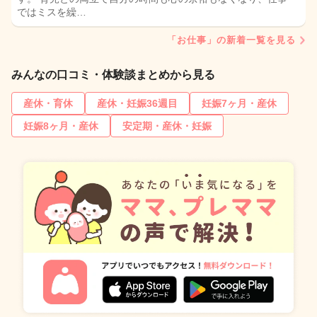
ではミスを繰…
「お仕事」の新着一覧を見る
みんなの口コミ・体験談まとめから見る
産休・育休
産休・妊娠36週目
妊娠7ヶ月・産休
妊娠8ヶ月・産休
安定期・産休・妊娠