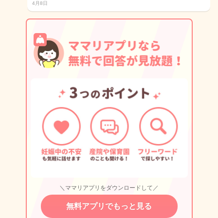
4月8日
＼ママリアプリをダウンロードして／
無料アプリでもっと見る