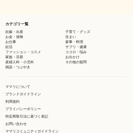
カテゴリ一覧
妊娠・出産
子育て・グッズ
お金・保険
住まい
お仕事
家事・料理
妊活
サプリ・健康
ファッション・コスメ
ココロ・悩み
家族・旦那
お出かけ
産婦人科・小児科
その他の疑問
雑談・つぶやき
ママリについて
ブランドガイドライン
利用規約
プライバシーポリシー
特定商取引法に基づく表記
お問い合わせ
ママリコミュニティガイドライン