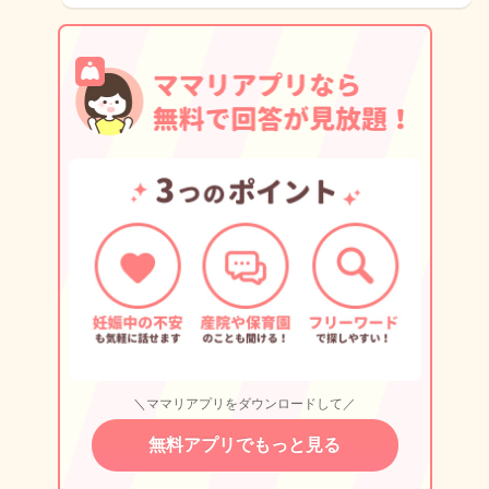
＼ママリアプリをダウンロードして／
無料アプリでもっと見る