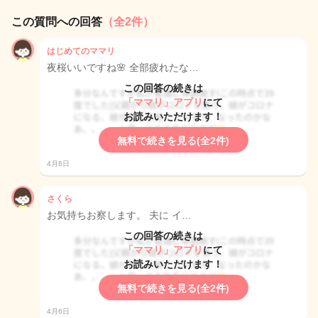
この質問への回答
（全2件）
はじめてのママリ
夜桜いいですね🌸 全部疲れたな…
この回答の続きは
「ママリ」アプリ
にて
お読みいただけます！
無料で続きを見る(全2件)
4月6日
さくら
お気持ちお察します。 夫に イ…
この回答の続きは
「ママリ」アプリ
にて
お読みいただけます！
無料で続きを見る(全2件)
4月6日