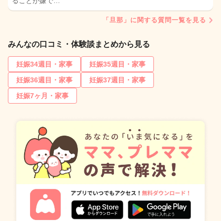
ることが嫌で…
「旦那」に関する質問一覧を見る
みんなの口コミ・体験談まとめから見る
妊娠34週目・家事
妊娠35週目・家事
妊娠36週目・家事
妊娠37週目・家事
妊娠7ヶ月・家事