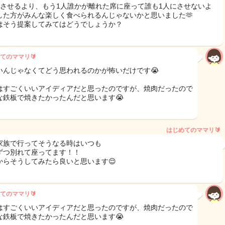
にさせるより、もう1人誰かが離れた席に座って誰も1人にさせないよ
した方がみんな楽しく食べられるんじゃないかと思いました🫶
はそう提案してみてはどうでしょうか？
てのママリ🔰
いんじゃなくてどう思われるのかが怖いだけです😭
はすごくいいアイディアだと思ったのですが、焼肉だったので
な鉄板で焼きたかったんだと思います😭
はじめてのママリ🔰
家族で行ってそうなる時はいつも
ずつ別れて座ってます！！
からそうしてみたら良いと思います😌
てのママリ🔰
はすごくいいアイディアだと思ったのですが、焼肉だったので
な鉄板で焼きたかったんだと思います😭