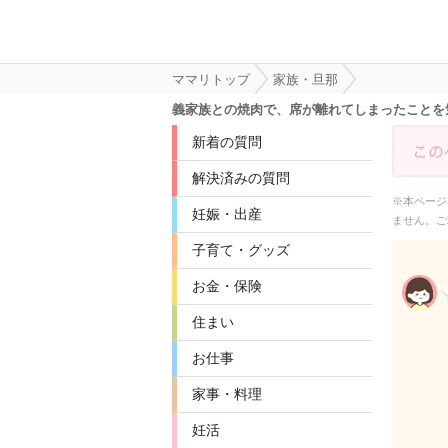
ママリトップ
家族・旦那
義家族との焼肉で、席が離れてしまったことを
新着の質問
解決済みの質問
※本ページ
妊娠・出産
ません。ご
子育て・グッズ
お金・保険
住まい
お仕事
家事・料理
妊活