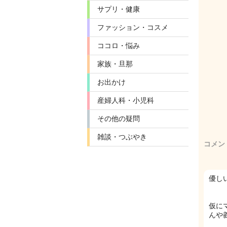
サプリ・健康
ファッション・コスメ
ココロ・悩み
家族・旦那
お出かけ
産婦人科・小児科
その他の疑問
雑談・つぶやき
コメン
優し
仮に
んや