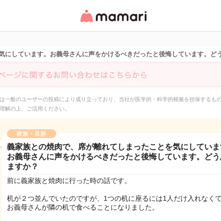
女性専用匿名QAアプ
リ・情報サイト
気にしています。お義母さんに声をかけるべきだったと後悔しています。ど
は一般のユーザーの投稿により成り立っており、当社が医学的・科学的根拠を担保するも
理解の上、ご活用ください。
家族・旦那
義家族との焼肉で、席が離れてしまったことを気にしていま
お義母さんに声をかけるべきだったと後悔しています。どう
ますか？
前に義家族と焼肉に行った時の話です。
机が２つ並んでいたのですが、1つの机に座るには1人だけ入れなく
お義母さんが隣の机で食べることになりました。