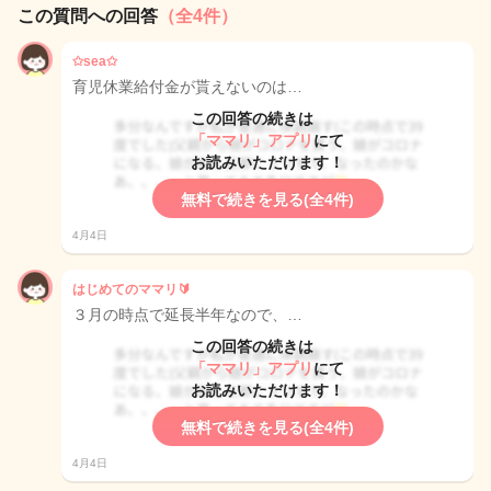
この質問への回答
（全4件）
✩sea✩
育児休業給付金が貰えないのは…
この回答の続きは
「ママリ」アプリ
にて
お読みいただけます！
無料で続きを見る(全4件)
4月4日
はじめてのママリ🔰
３月の時点で延長半年なので、…
この回答の続きは
「ママリ」アプリ
にて
お読みいただけます！
無料で続きを見る(全4件)
4月4日