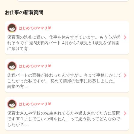
お仕事の新着質問
はじめてのママリ🔰
保育園の洗礼に遭い、仕事を休みすぎています。もう心が折
れそうです 週3扶養内パート 4月から2歳児と1歳児を保育園
に預けて育…
はじめてのママリ🔰
先程パートの面接が終わったんですが… 今まで事務しかして
こなかった私ですが、 初めて清掃の仕事に応募しました。
面接の方…
はじめてのママリ🔰
保育士さんや学校の先生されてる方や過去されてた方に質問
です🙋🏻‍♀️ まじでこいつ何やねん…って思う親ってどんなので
したか？ …