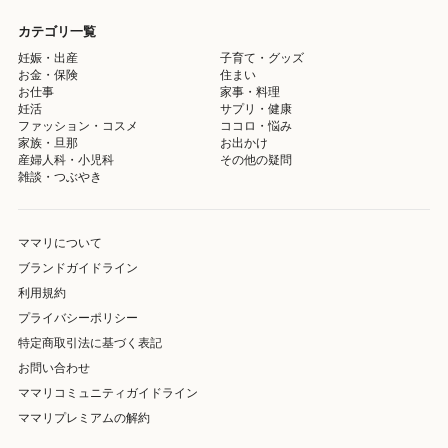
カテゴリ一覧
妊娠・出産
子育て・グッズ
お金・保険
住まい
お仕事
家事・料理
妊活
サプリ・健康
ファッション・コスメ
ココロ・悩み
家族・旦那
お出かけ
産婦人科・小児科
その他の疑問
雑談・つぶやき
ママリについて
ブランドガイドライン
利用規約
プライバシーポリシー
特定商取引法に基づく表記
お問い合わせ
ママリコミュニティガイドライン
ママリプレミアムの解約