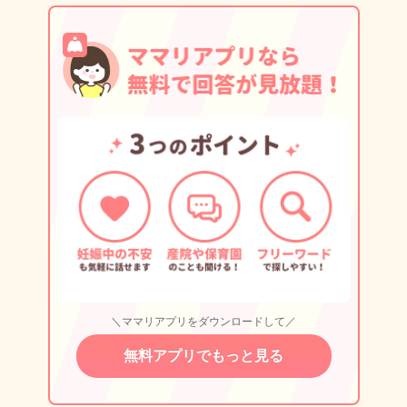
＼ママリアプリをダウンロードして／
無料アプリでもっと見る