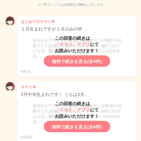
※一部プレミアム会員限定の機能もございます
はじめてのママリ🔰
２月生まれですが２月のみの申…
この回答の続きは
「ママリ」アプリ
にて
お読みいただけます！
無料で続きを見る(全4件)
4月4日
ママリ🔰
3月中旬生まれです！ うちは3月…
この回答の続きは
「ママリ」アプリ
にて
お読みいただけます！
無料で続きを見る(全4件)
4月16日