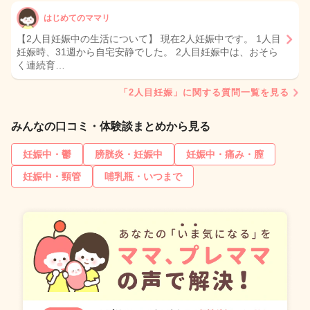
はじめてのママリ
【2人目妊娠中の生活について】 現在2人妊娠中です。 1人目
妊娠時、31週から自宅安静でした。 2人目妊娠中は、おそら
く連続育…
「2人目妊娠」に関する質問一覧を見る
みんなの口コミ・体験談まとめから見る
妊娠中・鬱
膀胱炎・妊娠中
妊娠中・痛み・膣
妊娠中・頸管
哺乳瓶・いつまで