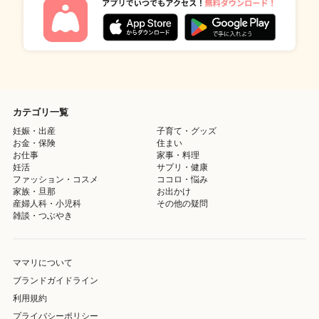
カテゴリ一覧
妊娠・出産
子育て・グッズ
お金・保険
住まい
お仕事
家事・料理
妊活
サプリ・健康
ファッション・コスメ
ココロ・悩み
家族・旦那
お出かけ
産婦人科・小児科
その他の疑問
雑談・つぶやき
ママリについて
ブランドガイドライン
利用規約
プライバシーポリシー