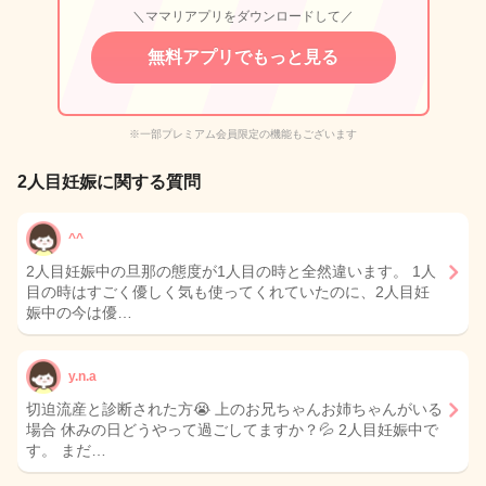
＼ママリアプリをダウンロードして／
無料アプリでもっと見る
※一部プレミアム会員限定の機能もございます
2人目妊娠に関する質問
^^
2人目妊娠中の旦那の態度が1人目の時と全然違います。 1人
目の時はすごく優しく気も使ってくれていたのに、2人目妊
娠中の今は優…
y.n.a
切迫流産と診断された方😭 上のお兄ちゃんお姉ちゃんがいる
場合 休みの日どうやって過ごしてますか？💦 2人目妊娠中で
す。 まだ…