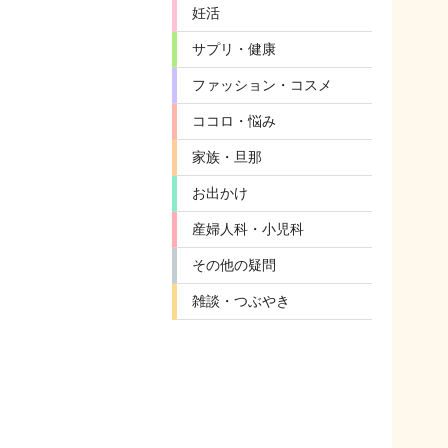
妊活
サプリ・健康
ファッション・コスメ
ココロ・悩み
家族・旦那
お出かけ
産婦人科・小児科
その他の疑問
雑談・つぶやき