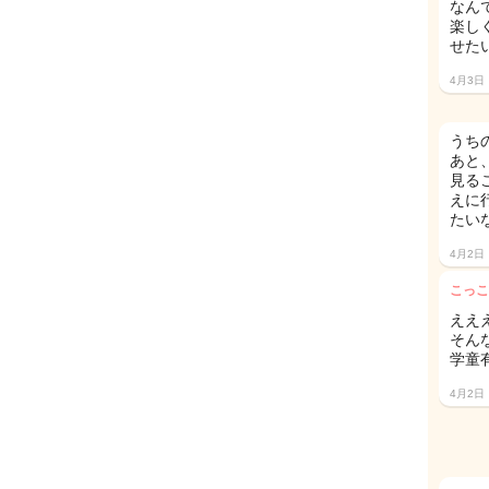
なん
楽し
せた
4月3日
うち
あと
見る
えに
たい
4月2日
こっこ
ええ
そん
学童
4月2日