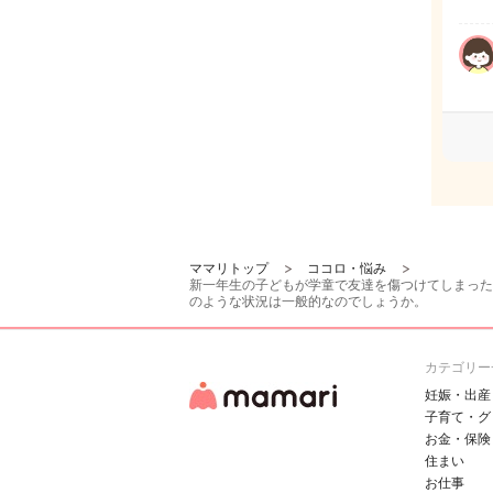
ママリトップ
ココロ・悩み
新一年生の子どもが学童で友達を傷つけてしまった
のような状況は一般的なのでしょうか。
カテゴリー
妊娠・出産
子育て・グ
お金・保険
住まい
お仕事