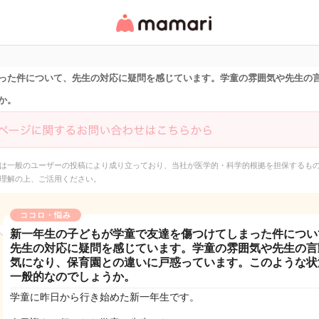
女性専用匿名QAアプ
リ・情報サイト
った件について、先生の対応に疑問を感じています。学童の雰囲気や先生の
か。
は一般のユーザーの投稿により成り立っており、当社が医学的・科学的根拠を担保するも
理解の上、ご活用ください。
ココロ・悩み
新一年生の子どもが学童で友達を傷つけてしまった件につい
先生の対応に疑問を感じています。学童の雰囲気や先生の言
気になり、保育園との違いに戸惑っています。このような状
一般的なのでしょうか。
学童に昨日から行き始めた新一年生です。