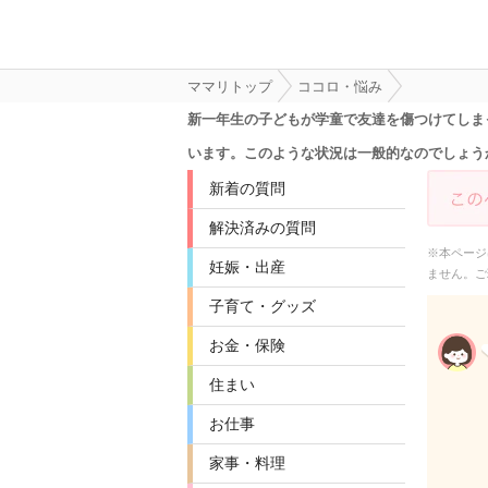
ママリトップ
ココロ・悩み
新一年生の子どもが学童で友達を傷つけてしま
います。このような状況は一般的なのでしょう
新着の質問
解決済みの質問
※本ページ
妊娠・出産
ません。ご
子育て・グッズ
お金・保険
住まい
お仕事
家事・料理