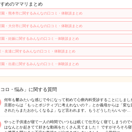
すすめのママリまとめ
育園・熊本市に関するみんなの口コミ・体験談まとめ
育園・大分市に関するみんなの口コミ・体験談まとめ
育園・妊娠に関するみんなの口コミ・体験談まとめ
産・友達に関するみんなの口コミ・体験談まとめ
育園・出産に関するみんなの口コミ・体験談まとめ
ココロ・悩み」に関する質問
何年も鬱みたいな感じで今になって初めて心療内科受診することにしまし
旦那からは「もっとポジティブに考えれないの？」とか義母からは「変な
されたらまたおかしくなるよ」など言われます。もうどうしたらいいか…
やっと子供達が寝て一人の時間でいつもは眠くて仕方なく寝てしまうので
はなんとか起きてて好きな動画をたくさん見てました！ ですがそろそろ寝