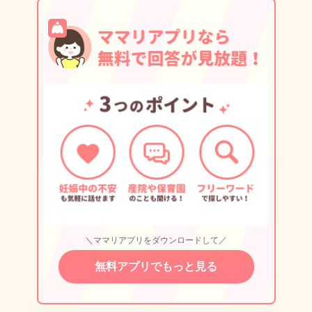
＼ママリアプリをダウンロードして／
無料アプリでもっと見る