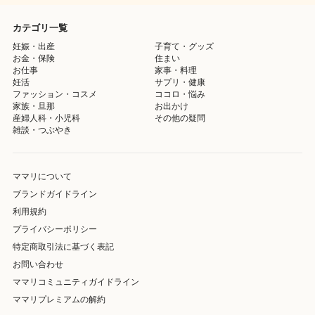
カテゴリ一覧
妊娠・出産
子育て・グッズ
お金・保険
住まい
お仕事
家事・料理
妊活
サプリ・健康
ファッション・コスメ
ココロ・悩み
家族・旦那
お出かけ
産婦人科・小児科
その他の疑問
雑談・つぶやき
ママリについて
ブランドガイドライン
利用規約
プライバシーポリシー
特定商取引法に基づく表記
お問い合わせ
ママリコミュニティガイドライン
ママリプレミアムの解約