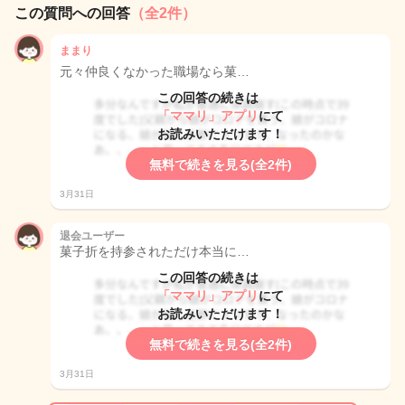
この質問への回答
（全2件）
ままり
元々仲良くなかった職場なら菓…
この回答の続きは
「ママリ」アプリ
にて
お読みいただけます！
無料で続きを見る(全2件)
3月31日
退会ユーザー
菓子折を持参されただけ本当に…
この回答の続きは
「ママリ」アプリ
にて
お読みいただけます！
無料で続きを見る(全2件)
3月31日