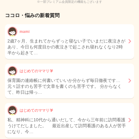
※一部プレミアム会員限定の機能もございます
ココロ・悩みの新着質問
mami
2歳7ヶ月、生まれてからずっと寝ない子でいまだに夜泣きが
あり、今日も何度目かの夜泣きで起こされ寝れなくなり2時
半から起きて…
はじめてのママリ🔰
保育園の連絡帳に何書いていいか分からず毎日徹夜です…
元々話すのも苦手で文章を書くのも苦手です。 分からなく
て、昨日は帰っ…
はじめてのママリ🔰
私、精神科に10代から通いだして、今から三年前に訪問看護
うけてだしました。 最近出産して訪問看護のある人が苦手
になり、今…