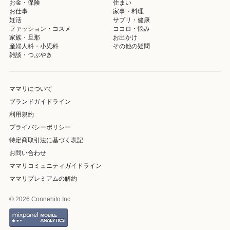
お金・保険
住まい
お仕事
家事・料理
妊活
サプリ・健康
ファッション・コスメ
ココロ・悩み
家族・旦那
お出かけ
産婦人科・小児科
その他の疑問
雑談・つぶやき
ママリについて
ブランドガイドライン
利用規約
プライバシーポリシー
特定商取引法に基づく表記
お問い合わせ
ママリコミュニティガイドライン
ママリプレミアムの解約
© 2026 Connehito Inc.