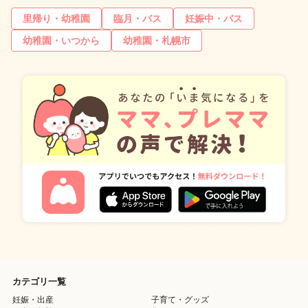
里帰り・幼稚園
臨月・バス
妊娠中・バス
幼稚園・いつから
幼稚園・札幌市
カテゴリ一覧
妊娠・出産
子育て・グッズ