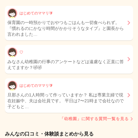
はじめてのママリ🔰
保育園の一時預かりでおやつもごはんも一切食べられず。
『慣れるのにかなり時間がかかりそうなタイプ』と園長から
言われました…
♡
みなさん幼稚園の行事のアンケートなどは遠慮なく正直に答
えてますか？🤣🤣
はじめてのママリ🔰
旦那さんの1人時間って作っていますか？ 私は専業主婦で現
在妊娠中、夫は会社員です。 平日は7〜21時まで会社なので
子どもと…
「幼稚園」に関する質問一覧を見る
みんなの口コミ・体験談まとめから見る