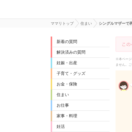
ママリトップ
住まい
シングルマザーで
新着の質問
解決済みの質問
※本ページ
妊娠・出産
ません。ご
子育て・グッズ
お金・保険
住まい
お仕事
家事・料理
妊活