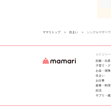
ママリトップ
住まい
シングルマザーで
カテゴリー
妊娠・出産
子育て・グ
お金・保険
住まい
お仕事
家事・料理
妊活
サプリ・健