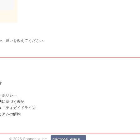
か、違いを教えてください。
せ
ーポリシー
法に基づく表記
ュニティガイドライン
ミアムの解約
© 2026 Connehito Inc.