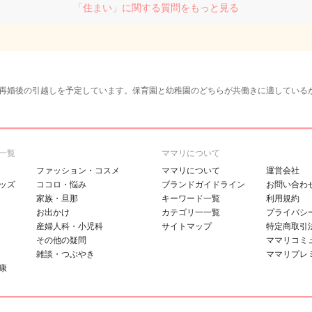
「住まい」に関する質問をもっと見る
再婚後の引越しを予定しています。保育園と幼稚園のどちらが共働きに適している
一覧
ママリについて
ファッション・コスメ
ママリについて
運営会社
ッズ
ココロ・悩み
ブランドガイドライン
お問い合わ
家族・旦那
キーワード一覧
利用規約
お出かけ
カテゴリ一一覧
プライバシ
産婦人科・小児科
サイトマップ
特定商取引
その他の疑問
ママリコミ
雑談・つぶやき
ママリプレ
康