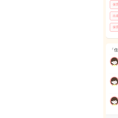
保
出
保
「