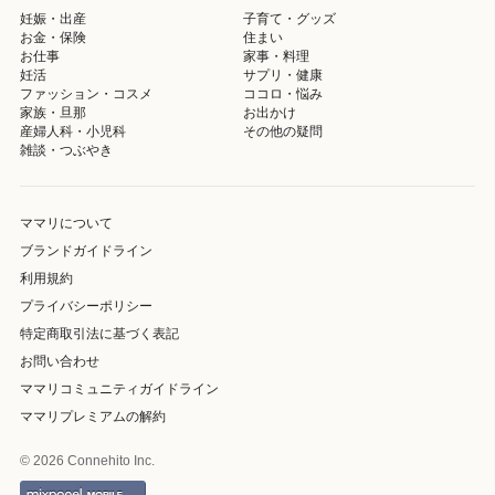
妊娠・出産
子育て・グッズ
お金・保険
住まい
お仕事
家事・料理
妊活
サプリ・健康
ファッション・コスメ
ココロ・悩み
家族・旦那
お出かけ
産婦人科・小児科
その他の疑問
雑談・つぶやき
ママリについて
ブランドガイドライン
利用規約
プライバシーポリシー
特定商取引法に基づく表記
お問い合わせ
ママリコミュニティガイドライン
ママリプレミアムの解約
© 2026 Connehito Inc.