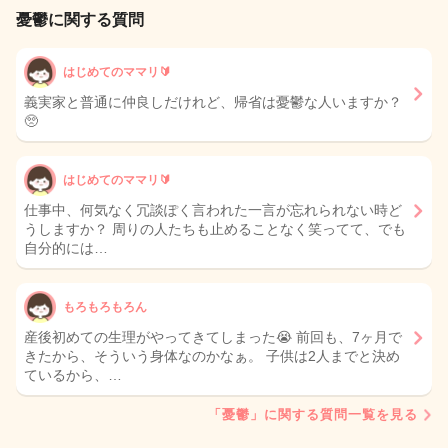
憂鬱に関する質問
はじめてのママリ🔰
義実家と普通に仲良しだけれど、帰省は憂鬱な人いますか？
🥺
はじめてのママリ🔰
仕事中、何気なく冗談ぽく言われた一言が忘れられない時ど
うしますか？ 周りの人たちも止めることなく笑ってて、でも
自分的には…
もろもろもろん
産後初めての生理がやってきてしまった😭 前回も、7ヶ月で
きたから、そういう身体なのかなぁ。 子供は2人までと決め
ているから、…
「憂鬱」に関する質問一覧を見る