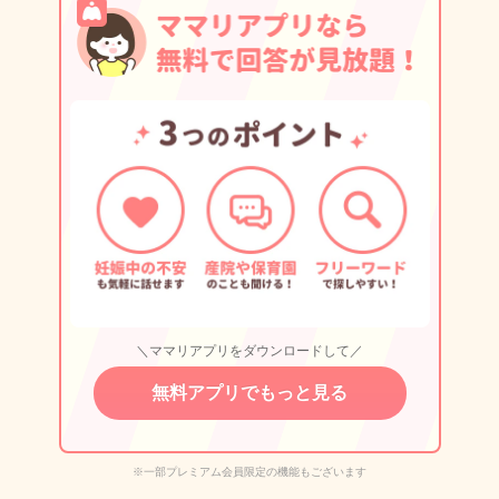
＼ママリアプリをダウンロードして／
無料アプリでもっと見る
※一部プレミアム会員限定の機能もございます