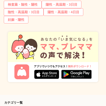
検査薬・陰性・陽性
陽性・高温期・3日目
陰性・高温期・3日目
陽性・高温期・4日目
妊娠・陽性
カテゴリ一覧