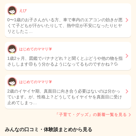
えび
0〜1歳のお子さんがいる方、車で車内のエアコンの効きが悪
くて子どもが汗かいたりして、熱中症が不安になったりヒヤ
リとしたこ…
はじめてのママリ🔰
1歳2ヶ月、図鑑でバナナどれ？と聞くとぶどうや他の物を指
さしします😣もう分かるようになってるものですかね？💦
はじめてのママリ🔰
2歳のイヤイヤ期、真面目に向き合う必要はないのは分かっ
ています。が、性格上？どうしてもイヤイヤを真面目に受け
止めてしまっ…
「子育て・グッズ」の新着一覧を見る
みんなの口コミ・体験談まとめから見る