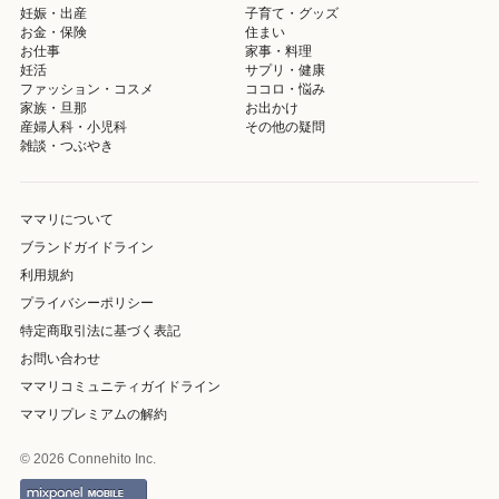
妊娠・出産
子育て・グッズ
お金・保険
住まい
お仕事
家事・料理
妊活
サプリ・健康
ファッション・コスメ
ココロ・悩み
家族・旦那
お出かけ
産婦人科・小児科
その他の疑問
雑談・つぶやき
ママリについて
ブランドガイドライン
利用規約
プライバシーポリシー
特定商取引法に基づく表記
お問い合わせ
ママリコミュニティガイドライン
ママリプレミアムの解約
© 2026 Connehito Inc.