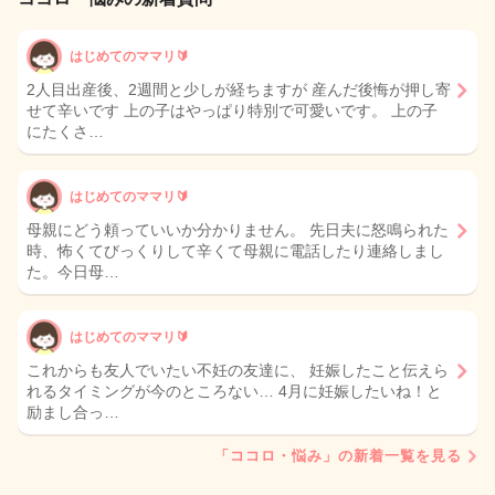
はじめてのママリ🔰
2人目出産後、2週間と少しが経ちますが 産んだ後悔が押し寄
せて辛いです 上の子はやっぱり特別で可愛いです。 上の子
にたくさ…
はじめてのママリ🔰
母親にどう頼っていいか分かりません。 先日夫に怒鳴られた
時、怖くてびっくりして辛くて母親に電話したり連絡しまし
た。今日母…
はじめてのママリ🔰
これからも友人でいたい不妊の友達に、 妊娠したこと伝えら
れるタイミングが今のところない… 4月に妊娠したいね！と
励まし合っ…
「ココロ・悩み」の新着一覧を見る