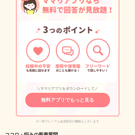
＼ママリアプリをダウンロードして／
無料アプリでもっと見る
※一部プレミアム会員限定の機能もございます
ココロ・悩みの新着質問