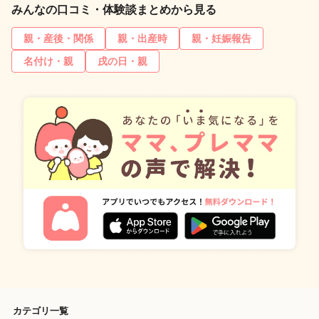
みんなの口コミ・体験談まとめから見る
親・産後・関係
親・出産時
親・妊娠報告
名付け・親
戌の日・親
カテゴリ一覧