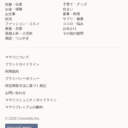
妊娠・出産
子育て・グッズ
お金・保険
住まい
お仕事
家事・料理
妊活
サプリ・健康
ファッション・コスメ
ココロ・悩み
家族・旦那
お出かけ
産婦人科・小児科
その他の疑問
雑談・つぶやき
ママリについて
ブランドガイドライン
利用規約
プライバシーポリシー
特定商取引法に基づく表記
お問い合わせ
ママリコミュニティガイドライン
ママリプレミアムの解約
© 2026 Connehito Inc.