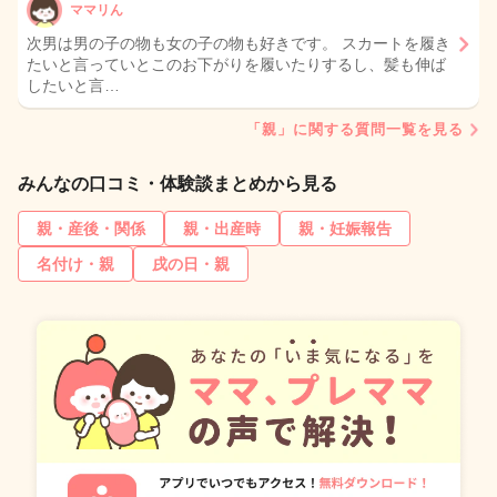
ママリん
次男は男の子の物も女の子の物も好きです。 スカートを履き
たいと言っていとこのお下がりを履いたりするし、髪も伸ば
したいと言…
「親」に関する質問一覧を見る
みんなの口コミ・体験談まとめから見る
親・産後・関係
親・出産時
親・妊娠報告
名付け・親
戌の日・親