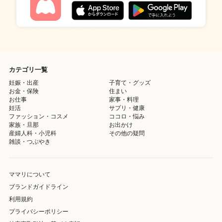
カテゴリ一覧
妊娠・出産
子育て・グッズ
お金・保険
住まい
お仕事
家事・料理
妊活
サプリ・健康
ファッション・コスメ
ココロ・悩み
家族・旦那
お出かけ
産婦人科・小児科
その他の疑問
雑談・つぶやき
ママリについて
ブランドガイドライン
利用規約
プライバシーポリシー