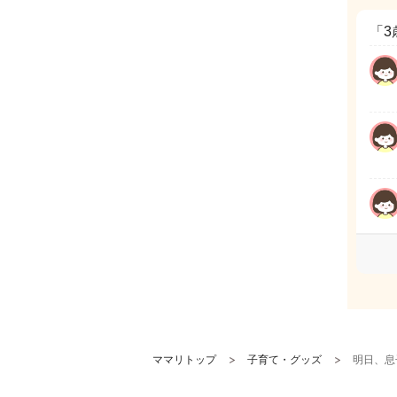
「3
ママリトップ
子育て・グッズ
明日、息