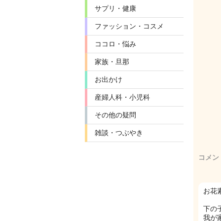
サプリ・健康
ファッション・コスメ
ココロ・悩み
家族・旦那
お出かけ
産婦人科・小児科
その他の疑問
雑談・つぶやき
コメン
お花
下の
我が