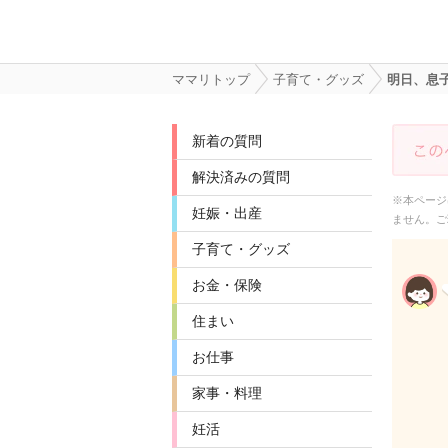
ママリトップ
子育て・グッズ
明日、息
新着の質問
解決済みの質問
※本ページ
妊娠・出産
ません。ご
子育て・グッズ
お金・保険
住まい
お仕事
家事・料理
妊活