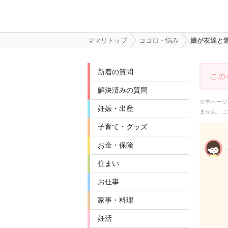
ママリトップ
ココロ・悩み
娘が友達と
新着の質問
解決済みの質問
※本ページ
妊娠・出産
ません。ご
子育て・グッズ
お金・保険
住まい
お仕事
家事・料理
妊活