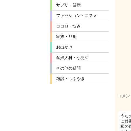
サプリ・健康
ファッション・コスメ
ココロ・悩み
家族・旦那
お出かけ
産婦人科・小児科
その他の疑問
雑談・つぶやき
コメン
うち
に移
私の