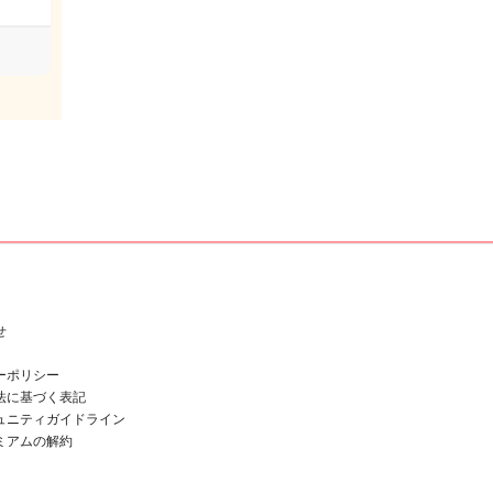
せ
ーポリシー
法に基づく表記
ュニティガイドライン
ミアムの解約