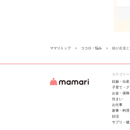
ママリトップ
ココロ・悩み
娘が友達と
カテゴリー
妊娠・出産
子育て・グ
お金・保険
住まい
お仕事
家事・料理
妊活
サプリ・健