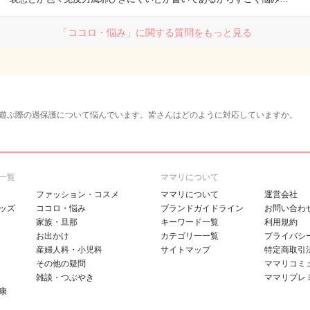
「ココロ・悩み」に関する質問をもっと見る
遊ぶ際の過保護について悩んでいます。皆さんはどのように対応していますか。
一覧
ママリについて
ファッション・コスメ
ママリについて
運営会社
ッズ
ココロ・悩み
ブランドガイドライン
お問い合わ
家族・旦那
キーワード一覧
利用規約
お出かけ
カテゴリ一一覧
プライバシ
産婦人科・小児科
サイトマップ
特定商取引
その他の疑問
ママリコミ
雑談・つぶやき
ママリプレ
康