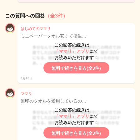
この質問への回答
（全3件）
はじめてのママリ
ミニペーパータオル安くて衛生…
この回答の続きは
「ママリ」アプリ
にて
お読みいただけます！
無料で続きを見る(全3件)
3月18日
ママリ
無印のタオルを愛用しているの…
この回答の続きは
「ママリ」アプリ
にて
お読みいただけます！
無料で続きを見る(全3件)