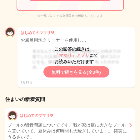
※一部プレミアム会員限定の機能もございます
はじめてのママリ🔰
お風呂用泡クリーナーを使用し…
この回答の続きは
「ママリ」アプリ
にて
お読みいただけます！
無料で続きを見る(全3件)
3月18日
住まいの新着質問
はじめてのママリ🔰
プールの騒音問題についてです。我が家は庭に大きなプール
を置いていて、夏休みは何時間も大騒ぎしています。 確実に
うるさいで…