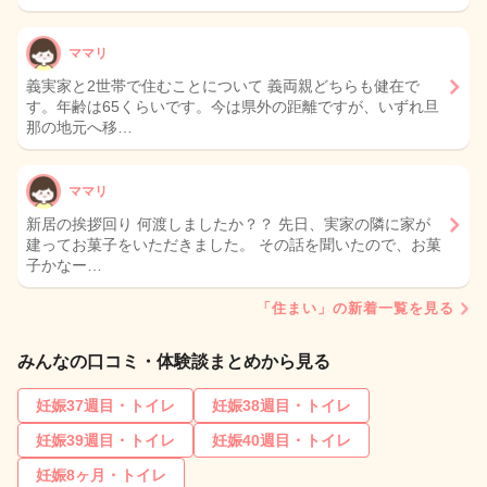
ママリ
義実家と2世帯で住むことについて 義両親どちらも健在で
す。年齢は65くらいです。今は県外の距離ですが、いずれ旦
那の地元へ移…
ママリ
新居の挨拶回り 何渡しましたか？？ 先日、実家の隣に家が
建ってお菓子をいただきました。 その話を聞いたので、お菓
子かなー…
「住まい」の新着一覧を見る
みんなの口コミ・体験談まとめから見る
妊娠37週目・トイレ
妊娠38週目・トイレ
妊娠39週目・トイレ
妊娠40週目・トイレ
妊娠8ヶ月・トイレ