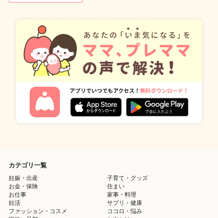
カテゴリ一覧
妊娠・出産
子育て・グッズ
お金・保険
住まい
お仕事
家事・料理
妊活
サプリ・健康
ファッション・コスメ
ココロ・悩み