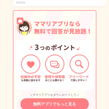
3月18日
＼ママリアプリをダウンロードして／
無料アプリでもっと見る