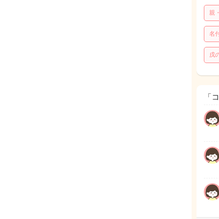
親
名
戌
「