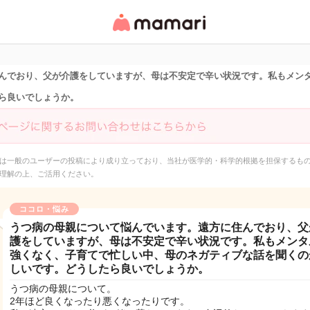
女性専用匿名QAアプ
リ・情報サイト
んでおり、父が介護をしていますが、母は不安定で辛い状況です。私もメン
ら良いでしょうか。
は一般のユーザーの投稿により成り立っており、当社が医学的・科学的根拠を担保するも
理解の上、ご活用ください。
ココロ・悩み
うつ病の母親について悩んでいます。遠方に住んでおり、父
護をしていますが、母は不安定で辛い状況です。私もメンタ
強くなく、子育てで忙しい中、母のネガティブな話を聞くの
しいです。どうしたら良いでしょうか。
うつ病の母親について。
2年ほど良くなったり悪くなったりです。