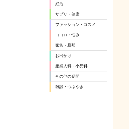
妊活
サプリ・健康
ファッション・コスメ
ココロ・悩み
家族・旦那
お出かけ
産婦人科・小児科
その他の疑問
雑談・つぶやき