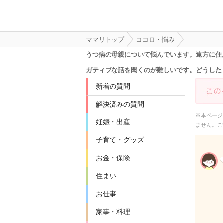
ママリトップ
ココロ・悩み
うつ病の母親について悩んでいます。遠方に住
ガティブな話を聞くのが難しいです。どうした
新着の質問
解決済みの質問
※本ページ
妊娠・出産
ません。ご
子育て・グッズ
お金・保険
住まい
お仕事
家事・料理