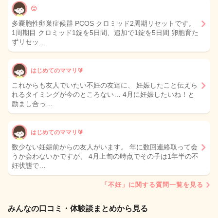
🙂
多嚢胞性卵巣症候群 PCOS クロミッド2周期リセットです。
1周期目 クロミッド1錠を5日間、追加で1錠を5日間 卵胞育た
ずリセッ…
はじめてのママリ🔰
これからも友人でいたい不妊の友達に、 妊娠したこと伝えら
れるタイミングが今のところない… 4月に妊娠したいね！と
励まし合っ…
はじめてのママリ🔰
数少ない妊娠前からの友人がいます。 年に数回連絡取って会
うか会わないかですが、 4月上旬の時点でその子は1年半の不
妊状態で…
「不妊」に関する質問一覧を見る
みんなの口コミ・体験談まとめから見る