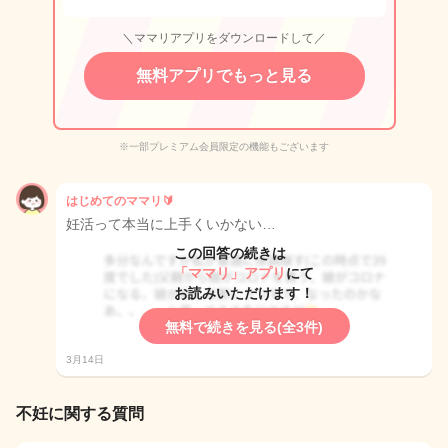
＼ママリアプリをダウンロードして／
無料アプリでもっと見る
※一部プレミアム会員限定の機能もございます
はじめてのママリ🔰
妊活って本当に上手くいかない…
この回答の続きは
「ママリ」アプリ
にて
お読みいただけます！
無料で続きを見る(全3件)
3月14日
不妊に関する質問