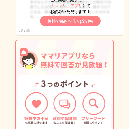
この回答の続きは
「ママリ」アプリ
にて
お読みいただけます！
無料で続きを見る(全3件)
3月14日