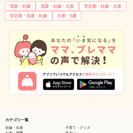
流産・妊娠
流産・妊娠・出産
安定期・妊娠・出産
安定期・流産・妊娠
出産・9歳
カテゴリ一覧
妊娠・出産
子育て・グッズ
お金・保険
住まい