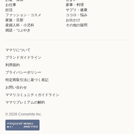
お仕事
家事・料理
妊活
サプリ・健康
ファッション・コスメ
ココロ・悩み
家族・旦那
お出かけ
産婦人科・小児科
その他の疑問
雑談・つぶやき
ママリについて
ブランドガイドライン
利用規約
プライバシーポリシー
特定商取引法に基づく表記
お問い合わせ
ママリコミュニティガイドライン
ママリプレミアムの解約
© 2026 Connehito Inc.