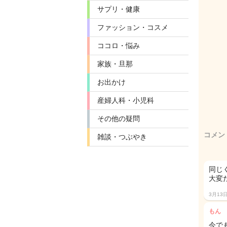
サプリ・健康
ファッション・コスメ
ココロ・悩み
家族・旦那
お出かけ
産婦人科・小児科
その他の疑問
コメン
雑談・つぶやき
同じ
大変
3月13
もん
今で