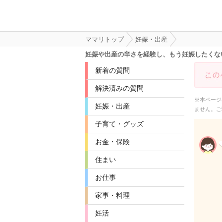
ママリトップ
妊娠・出産
妊娠や出産の辛さを経験し、もう妊娠したくな
新着の質問
解決済みの質問
※本ページ
妊娠・出産
ません。ご
子育て・グッズ
お金・保険
住まい
お仕事
家事・料理
妊活