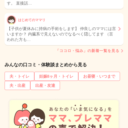
す。 直接話…
はじめてのママリ
【子供が夏休みに持病の手術をします】 仲良しのママには言
いますか？ 内臓系で見えないのでなるべく隠してます （言
われた方も…
「ココロ・悩み」の新着一覧を見る
みんなの口コミ・体験談まとめから見る
夫・トイレ
妊娠8ヶ月・トイレ
お昼寝・いつまで
夫・出産
出産・友達