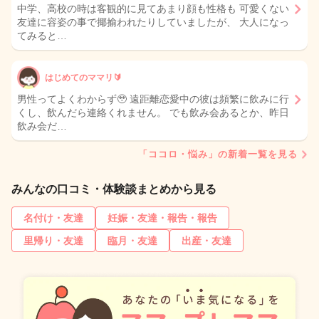
中学、高校の時は客観的に見てあまり顔も性格も 可愛くない
友達に容姿の事で揶揄われたりしていましたが、 大人になっ
てみると…
はじめてのママリ🔰
男性ってよくわからず🥹 遠距離恋愛中の彼は頻繁に飲みに行
くし、飲んだら連絡くれません。 でも飲み会あるとか、昨日
飲み会だ…
「ココロ・悩み」の新着一覧を見る
みんなの口コミ・体験談まとめから見る
名付け・友達
妊娠・友達・報告・報告
里帰り・友達
臨月・友達
出産・友達