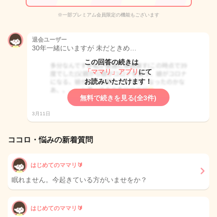
※一部プレミアム会員限定の機能もございます
退会ユーザー
30年一緒にいますが 未だときめ…
この回答の続きは
「ママリ」アプリ
にて
お読みいただけます！
無料で続きを見る(全3件)
3月11日
ココロ・悩みの新着質問
はじめてのママリ🔰
眠れません。今起きている方がいませをか？
はじめてのママリ🔰