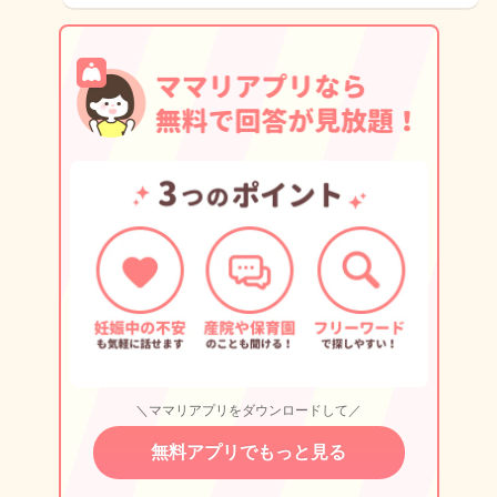
＼ママリアプリをダウンロードして／
無料アプリでもっと見る