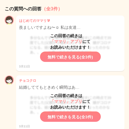
この質問への回答
（全3件）
はじめてのママリ🔰
羨ましいですよね〜☺️ 私は友達…
この回答の続きは
「ママリ」アプリ
にて
お読みいただけます！
無料で続きを見る(全3件)
3月11日
チョコクロ
結婚しててもときめく瞬間はあ…
この回答の続きは
「ママリ」アプリ
にて
お読みいただけます！
無料で続きを見る(全3件)
3月11日