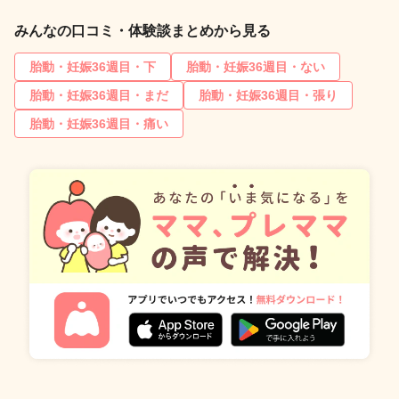
みんなの口コミ・体験談まとめから見る
胎動・妊娠36週目・下
胎動・妊娠36週目・ない
胎動・妊娠36週目・まだ
胎動・妊娠36週目・張り
胎動・妊娠36週目・痛い