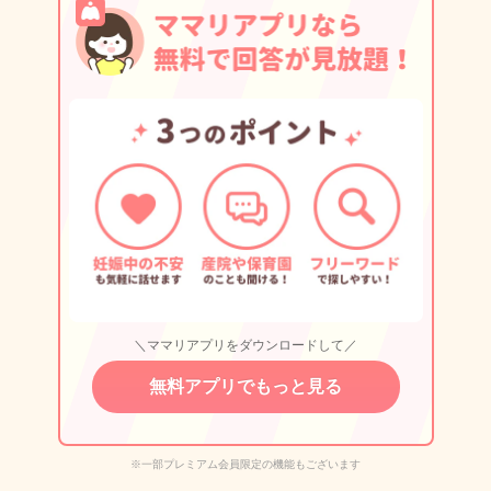
＼ママリアプリをダウンロードして／
無料アプリでもっと見る
※一部プレミアム会員限定の機能もございます