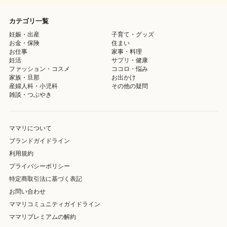
カテゴリ一覧
妊娠・出産
子育て・グッズ
お金・保険
住まい
お仕事
家事・料理
妊活
サプリ・健康
ファッション・コスメ
ココロ・悩み
家族・旦那
お出かけ
産婦人科・小児科
その他の疑問
雑談・つぶやき
ママリについて
ブランドガイドライン
利用規約
プライバシーポリシー
特定商取引法に基づく表記
お問い合わせ
ママリコミュニティガイドライン
ママリプレミアムの解約