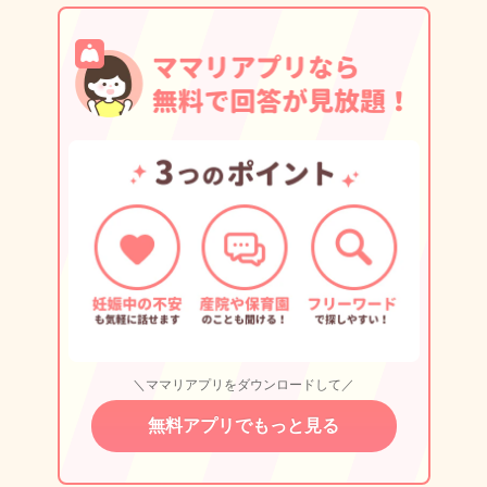
＼ママリアプリをダウンロードして／
無料アプリでもっと見る