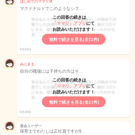
はじめてのママリ🔰
マクドナルドでこのようなシフ…
この回答の続きは
「ママリ」アプリ
にて
お読みいただけます！
無料で続きを見る(全11件)
9月28日
みにまま
自分の職場には子持ちの方はそ…
この回答の続きは
「ママリ」アプリ
にて
お読みいただけます！
無料で続きを見る(全11件)
9月28日
退会ユーザー
保育士でわたしは正社員ですが9…