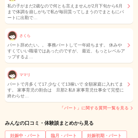
私の子がまだ2歳なので何とも言えませんが2月下旬から6月
まで体調を崩しがちで私が毎回貰ってしまうのでまともにパ
ートに出勤で…
さくら
パート辞めたい。。 事務パートして一年経ちます。 休みや
すくていい職場ではあったのですが、 最近、もっとレベルア
ップするよ…
ママリ
パートで月多くて17.少なくて13稼いで 全額家庭に入れてま
す。 家事育児の割合は 旦那2:私8 家事育児仕事全て完璧に
終わらせ…
「パート」に関する質問一覧を見る
みんなの口コミ・体験談まとめから見る
妊娠中・パート
臨月・パート
妊娠初期・パート