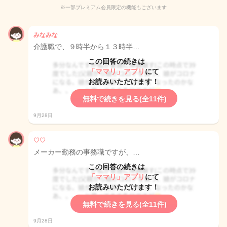
※一部プレミアム会員限定の機能もございます
みなみな
介護職で、９時半から１３時半…
この回答の続きは
「ママリ」アプリ
にて
お読みいただけます！
無料で続きを見る(全11件)
9月28日
♡♡
メーカー勤務の事務職ですが、…
この回答の続きは
「ママリ」アプリ
にて
お読みいただけます！
無料で続きを見る(全11件)
9月28日