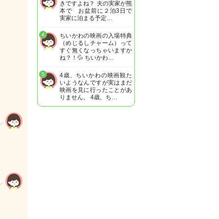
きですよね？ 夫の実家が熊
本で お盆前に２泊3日で
実家に泊まる予定…
4
ちいかわの映画の入場特典
（めじるしチャーム）って
すぐ無くなっちゃいますか
ね？！💦 ちいかわ…
5
4歳、ちいかわの映画観た
いようなんですが実はまだ
映画を見に行ったことがあ
りません。 4歳、ち…