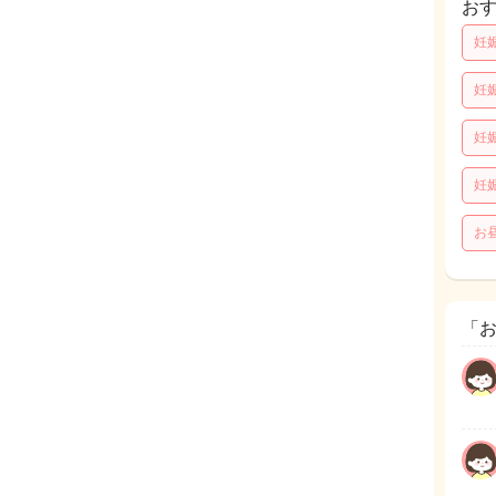
お
妊
妊
妊
妊
お
「