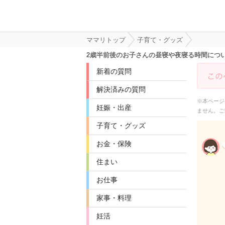
ママリトップ
子育て・グッズ
2歳半前後のお子さんの昼寝や夜寝る時間につい
新着の質問
解決済みの質問
※本ページ
妊娠・出産
ません。ご
子育て・グッズ
お金・保険
住まい
お仕事
家事・料理
妊活