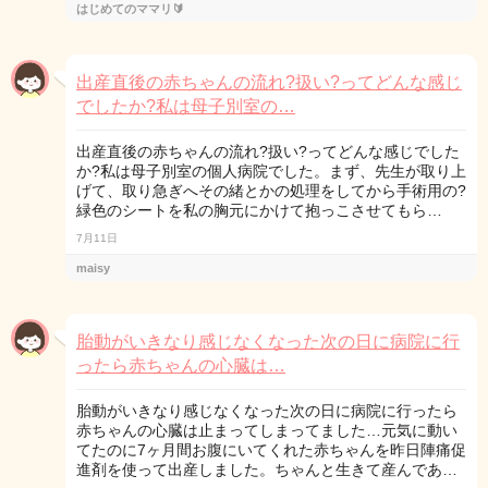
はじめてのママリ🔰
出産直後の赤ちゃんの流れ?扱い?ってどんな感じ
でしたか?私は母子別室の…
出産直後の赤ちゃんの流れ?扱い?ってどんな感じでした
か?私は母子別室の個人病院でした。まず、先生が取り上
げて、取り急ぎへその緒とかの処理をしてから手術用の?
緑色のシートを私の胸元にかけて抱っこさせてもら…
7月11日
maisy
胎動がいきなり感じなくなった次の日に病院に行
ったら赤ちゃんの心臓は…
胎動がいきなり感じなくなった次の日に病院に行ったら
赤ちゃんの心臓は止まってしまってました…元気に動い
てたのに7ヶ月間お腹にいてくれた赤ちゃんを昨日陣痛促
進剤を使って出産しました。ちゃんと生きて産んであ…