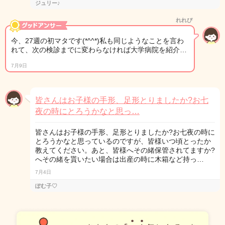
ジュリー♪
れれぴ
今、27週の初マタです(*^^*)私も同じようなことを言わ
れて、次の検診までに変わらなければ大学病院を紹介…
7月9日
皆さんはお子様の手形、足形とりましたか?お七
夜の時にとろうかなと思っ…
皆さんはお子様の手形、足形とりましたか?お七夜の時に
とろうかなと思っているのですが、皆様いつ頃とったか
教えてください。あと、皆様へその緒保管されてますか?
へその緒を貰いたい場合は出産の時に木箱など持っ…
7月4日
ぽむ子♡