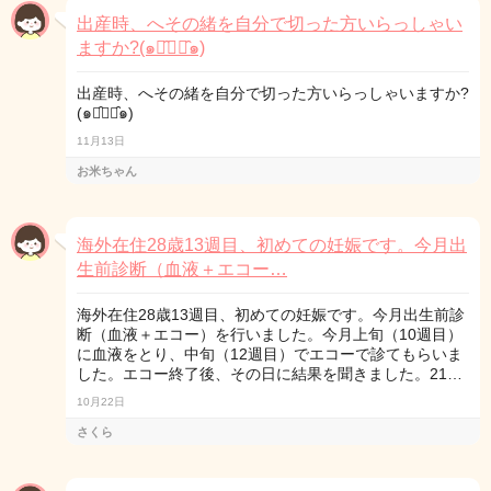
出産時、へその緒を自分で切った方いらっしゃい
ますか?(๑･̑◡･̑๑)
出産時、へその緒を自分で切った方いらっしゃいますか?
(๑･̑◡･̑๑)
11月13日
お米ちゃん
海外在住28歳13週目、初めての妊娠です。今月出
生前診断（血液＋エコー…
海外在住28歳13週目、初めての妊娠です。今月出生前診
断（血液＋エコー）を行いました。今月上旬（10週目）
に血液をとり、中旬（12週目）でエコーで診てもらいま
した。エコー終了後、その日に結果を聞きました。21…
10月22日
さくら