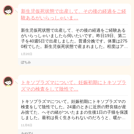
新生児仮死状態で出産して、その後の経過をご経
験あるがいらっしゃいま…
新生児仮死状態で出産して、その後の経過をご経験ある
がいらっしゃいましたら伺いたいです。昨日19日、第二
子を40週5日で出産しました。普通分娩です。体重は275
0程でした。新生児仮死状態で産まれました。程度はア…
1月20日
ぽちみ
トキソプラズマについて。妊娠初期にトキソプラ
ズマの検査をして陰性で…
トキソプラズマについて。妊娠初期にトキソプラズマの
検査をして陰性でした。24週のときに近所の野良猫が産
み捨てた、へその緒がついたままの生後1日の子猫を保護
しました。最初は長く生きられないのだろうと、暖か…
11月6日
みぬぽん