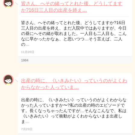
皆さん、へその緒ってとれた後、どうしてます
か?16日三人目の出産を終え…
皆さん、へその緒ってとれた後、どうしてますか?16日
三人目の出産を終え、まだ入院中ではありますが、今日
の昼にへその緒が取れました。一人目も二人目も、こん
なに早かったかなぁ、と思いつつ…そう言えば、二人
の…
11月20日
1984
出産の時に、《いきみたい》っていうのがよくわ
からなかった人っていま…
出産の時に、《いきみたい》っていうのがよくわからな
かった人っていますか〜?私の出産の時のエピソードで
す。長くなっちゃったんですが…そんなこんなで、私は
《いきみたい》って衝動がよくわからないまま出産し
ま…
7月23日