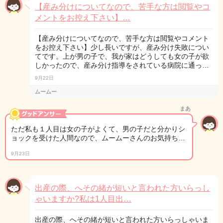
【産み分けについてなので、苦手な方は閲覧やコ
メントをお控え下さい】…
【産み分けについてなので、苦手な方は閲覧やコメント
をお控え下さい】少し長いですが、産み分け失敗につい
てです。上が男の子で、我が家はどうしても女の子が欲
しかったので、産み分け指導をされている病院に通っ…
9月22日
ムームー
まあ
ただ私も１人目は女の子がよくて、男の子だと分かりシ
ョックを受けた人間なので、ムームーさんのお気持ち…
9月23日
出産の際、へその緒が短いと言われた方いらっし
ゃいますか?私は1人目出…
出産の際、へその緒が短いと言われた方いらっしゃいま