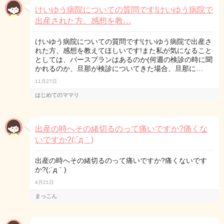
けいゆう病院についての質問です!けいゆう病院で
出産された方、感想を教…
けいゆう病院についての質問です!けいゆう病院で出産さ
れた方、感想を教えてほしいです!また私が気になること
としては、バースプランはあるのか(何週の検診の時に聞
かれるのか、旦那が検診についてきた場合、旦那に…
11月27日
はじめてのママリ
出産の時へその緒切るのって痛いですか?痛くな
いですか?(;´д｀)
出産の時へその緒切るのって痛いですか?痛くないです
か?(;´д｀)
4月21日
まっこん