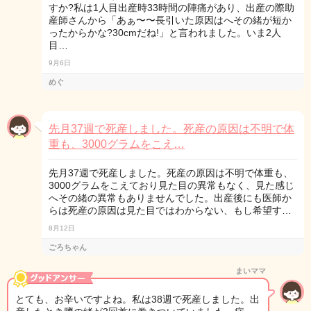
すか?私は1人目出産時33時間の陣痛があり、出産の際助
産師さんから「あぁ〜〜長引いた原因はへその緒が短か
ったからかな?30cmだね!」と言われました。いま2人
目…
9月6日
めぐ
先月37週で死産しました。死産の原因は不明で体
重も、3000グラムをこえ…
先月37週で死産しました。死産の原因は不明で体重も、
3000グラムをこえており見た目の異常もなく、見た感じ
へその緒の異常もありませんでした。出産後にも医師か
らは死産の原因は見た目ではわからない、もし希望す…
8月12日
ごろちゃん
まいママ
とても、お辛いですよね。私は38週で死産しました。出