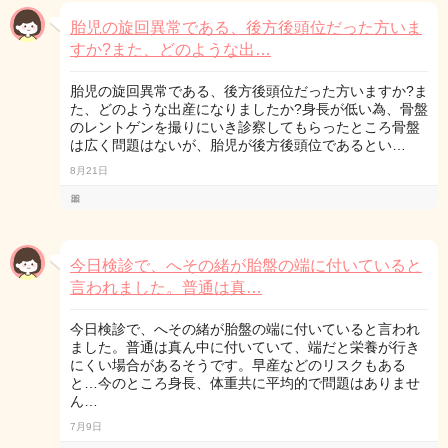
胎児の旋回異常である、後方後頭位だった方いま
すか?また、どのような出…
胎児の旋回異常である、後方後頭位だった方いますか?ま
た、どのような出産になりましたか?身長が低い為、骨盤
のレントゲンを撮りにいき診察してもらったところ骨盤
は広く問題はないが、胎児が後方後頭位であるとい…
8月21日
🎀
今日検診で、へその緒が胎盤の端に付いていると
言われました。普通は真…
今日検診で、へその緒が胎盤の端に付いていると言われ
ました。普通は真ん中に付いていて、端だと栄養が行き
にくい場合があるそうです。早産などのリスクもある
と…今のところ身長、体重共に平均的で問題はありませ
ん…
7月9日