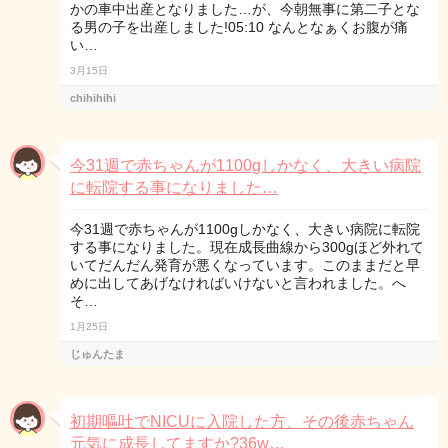
かの車中出産となりました…が、今朝無事に第二子とな
る男の子を出産しました!05:10 なんとなぁくお腹が痛
い…
3月15日
chihihihi
今31週で赤ちゃんが1100gしかなく、大きい病院
に転院する事になりました…
今31週で赤ちゃんが1100gしかなく、大きい病院に転院
する事になりました。現在成長曲線から300gほど外れて
いてだんだん発育が悪くなっています。このままだと早
めに出してあげなければいけないと言われました。へ
そ…
1月25日
じゅんたま
初期嘔吐でNICUに入院した方、その後赤ちゃん
元気に成長してますか?36w…