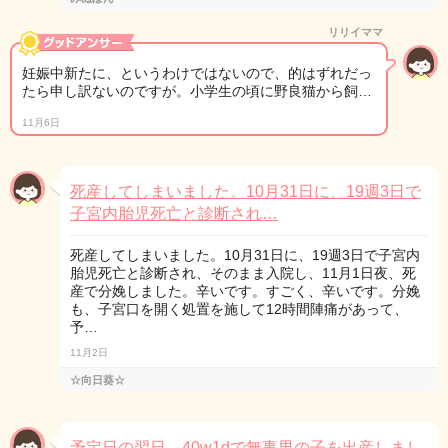
リリイママ
妊娠中新たに、というわけではないので、的はずれだっ
たら申し訳ないのですが。小学生の頃に野良猫から飼…
11月6日
死産してしまいました。10月31日に、19週3日で
子宮内胎児死亡と診断され…
死産してしまいました。10月31日に、19週3日で子宮内
胎児死亡と診断され、そのまま入院し、11月1日夜、死
産で分娩しました。辛いです。すごく、辛いです。分娩
も、子宮口を開く処置を施して12時間陣痛があって、
予…
11月2日
☆向日葵☆
予定日の翌日、40w1dで無事男の子を出産しまし