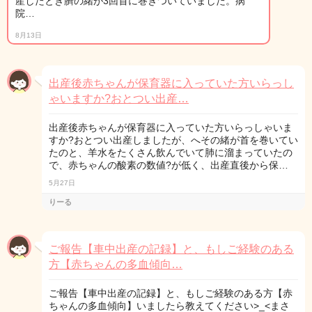
産したとき臍の緒が3回首に巻きついていました。病
院…
8月13日
出産後赤ちゃんが保育器に入っていた方いらっし
ゃいますか?おとつい出産…
出産後赤ちゃんが保育器に入っていた方いらっしゃいま
すか?おとつい出産しましたが、へその緒が首を巻いてい
たのと、羊水をたくさん飲んでいて肺に溜まっていたの
で、赤ちゃんの酸素の数値?が低く、出産直後から保…
5月27日
りーる
ご報告【車中出産の記録】と、もしご経験のある
方【赤ちゃんの多血傾向…
ご報告【車中出産の記録】と、もしご経験のある方【赤
ちゃんの多血傾向】いましたら教えてください>_<まさ