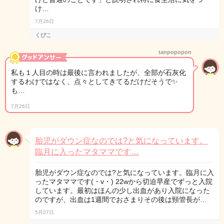
け…
7月26日
くぴこ
tanpopopon
私も１人目の時は最後に言われましたが、全部が石灰化
するわけではなく、点々としてきてるだけだそうで✨
も…
7月26日
胎児がダウン症なのでは?と気になっています。
臨月に入ったマタママです…
胎児がダウン症なのでは?と気になっています。臨月に入
ったマタママです(・v・) 22wから切迫早産でずっと入院
しています。最初はほんの少し出血があり入院になった
のですが、出血は1週間でおさまりその後は頸管長が…
5月27日