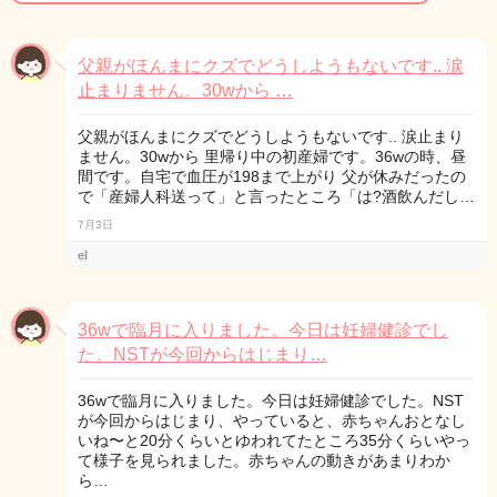
父親がほんまにクズでどうしようもないです.. 涙
止まりません。30wから …
父親がほんまにクズでどうしようもないです.. 涙止まり
ません。30wから 里帰り中の初産婦です。36wの時、昼
間です。自宅で血圧が198まで上がり 父が休みだったの
で「産婦人科送って」と言ったところ「は?酒飲んだし…
7月3日
el
36wで臨月に入りました。今日は妊婦健診でし
た。NSTが今回からはじまり…
36wで臨月に入りました。今日は妊婦健診でした。NST
が今回からはじまり、やっていると、赤ちゃんおとなし
いね〜と20分くらいとゆわれてたところ35分くらいやっ
て様子を見られました。赤ちゃんの動きがあまりわか
ら…