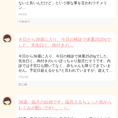
ないと良いんだけど」という様な事を言われウテメリ
ン…
8月3日
ペネロペ
今日から36週に入り、今日の検診で体重2520gで
した。先生曰く、肉付きの…
今日から36週に入り、今日の検診で体重2520gでした。
先生曰く、肉付きのいいぽっちゃり胎児だそうです。内
診では子宮口も開いてなく、赤ちゃんも降りてきていま
せん。予定日超えるかも?と言われていますが、超えて…
7月23日
のこゆ
36週、臨月の妊婦です。臨月入るちょっと前から
むくみが酷いです(･_･、)…