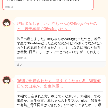
8月1日
昨日出産しました。赤ちゃんが2490gだったの
と、若干早産で36w4dayだっ…
昨日出産しました。赤ちゃんが2490gだったのと、若干
早産で36w4dayだったためなのか口が小さくてなかなか
わたしの乳首をすえません（ ; ; ） ちなみに摘むと母乳
は産後1日目にしてはジワーと出るのですが…くわえる…
10月16日
まい
36週で出産された方、教えてください‼︎。36週何
日での出産か。出生体重…
36週で出産された方、教えてください‼︎。36週何日での
出産か。出生体重。赤ちゃんのトラブル。nicu、保育器
の有無。母子同室はできたか。いつからできたか。。母