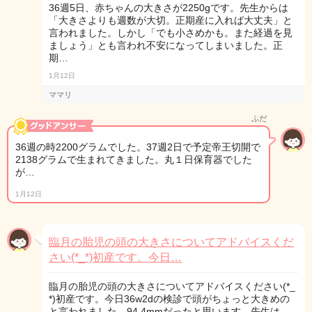
36週5日、赤ちゃんの大きさが2250gです。先生からは
「大きさよりも週数が大切。正期産に入れば大丈夫」と
言われました。しかし「でも小さめかも。また経過を見
ましょう」とも言われ不安になってしまいました。正
期…
1月12日
ママリ
ふだ
36週の時2200グラムでした。37週2日で予定帝王切開で
2138グラムで生まれてきました。丸１日保育器でした
が…
1月12日
臨月の胎児の頭の大きさについてアドバイスくだ
さい(*_*)初産です。今日…
臨月の胎児の頭の大きさについてアドバイスください(*_
*)初産です。今日36w2dの検診で頭がちょっと大きめの
と言われました。94.4mmだったと思います。先生は