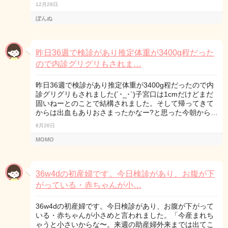
12月29日
ぽんぬ
昨日36週で検診があり推定体重が3400g程だった
ので内診グリグリもされま…
昨日36週で検診があり推定体重が3400g程だったので内
診グリグリもされました(´･_･`)子宮口は1cmだけどまだ
固いねーとのことで結構されました。そして帰ってきて
からは出血もありおさまったかなー?と思った今朝から…
8月26日
MOMO
36w4dの初産婦です。今日検診があり、お腹が下
がっている・赤ちゃんが小…
36w4dの初産婦です。今日検診があり、お腹が下がって
いる・赤ちゃんが小さめと言われました。「今産まれち
ゃうと小さいからな〜。来週の助産婦外来までは出てこ