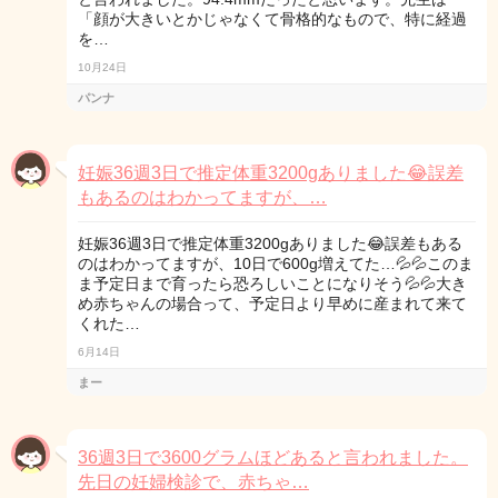
「顔が大きいとかじゃなくて骨格的なもので、特に経過
を…
10月24日
パンナ
妊娠36週3日で推定体重3200gありました😂誤差
もあるのはわかってますが、…
妊娠36週3日で推定体重3200gありました😂誤差もある
のはわかってますが、10日で600g増えてた…💦💦このま
ま予定日まで育ったら恐ろしいことになりそう💦💦大き
め赤ちゃんの場合って、予定日より早めに産まれて来て
くれた…
6月14日
まー
36週3日で3600グラムほどあると言われました。
先日の妊婦検診で、赤ちゃ…