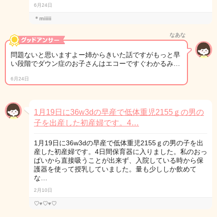
6月24日
＊miiiii
なあな
問題ないと思いますよー姉からきいた話ですがもっと早
い段階でダウン症のお子さんはエコーですぐわかるみ…
6月24日
1月19日に36w3dの早産で低体重児2155ｇの男の
子を出産した初産婦です。4…
1月19日に36w3dの早産で低体重児2155ｇの男の子を出
産した初産婦です。4日間保育器に入りました。私のおっ
ぱいから直接吸うことが出来ず、入院している時から保
護器を使って授乳していました。量も少ししか飲めて
な…
2月10日
♡♥♡♥♡